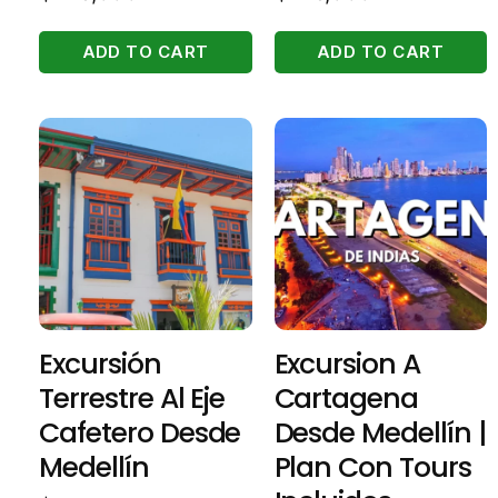
ADD TO CART
ADD TO CART
Excursión
Excursion A
Terrestre Al Eje
Cartagena
Cafetero Desde
Desde Medellín |
Medellín
Plan Con Tours