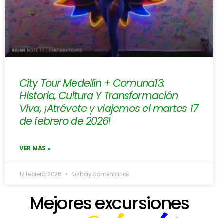
City Tour Medellín + Comuna13:
Historia, Cultura Y Transformación
Viva, ¡Atrévete y viajemos el martes 17
de febrero de 2026!
VER MÁS »
12 febrero, 2026
No hay comentarios
Mejores excursiones