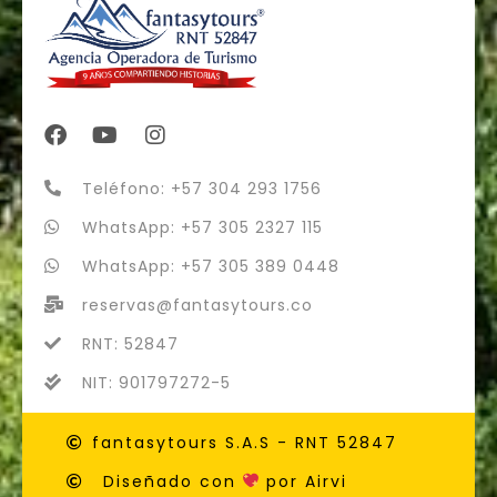
Teléfono: +57 304 293 1756
WhatsApp: +57 305 2327 115
WhatsApp: +57 305 389 0448
reservas@fantasytours.co
RNT: 52847
NIT: 901797272-5
fantasytours S.A.S - RNT 52847
Diseñado con
por Airvi