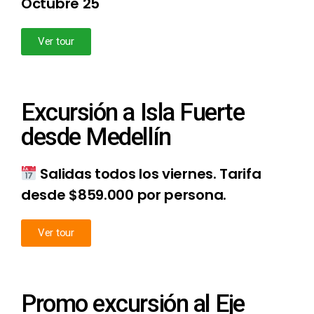
Octubre 25
Ver tour
Excursión a Isla Fuerte
desde Medellín
Salidas todos los viernes
. Tarifa
d
esde $859.000 por persona.
Ver tour
Promo excursión al Eje