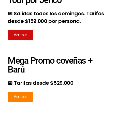
Tour por Jericó
📅 Salidas todos los domingos. Tarifas
desde $159.000 por persona.
Ver tour
Mega Promo coveñas +
Barú
📅 Tarifas desde $529.000
Ver tour