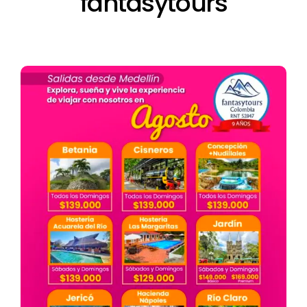
fantasytours