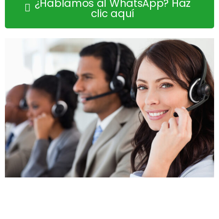
¿Hablamos al WhatsApp? Haz
clic aquí