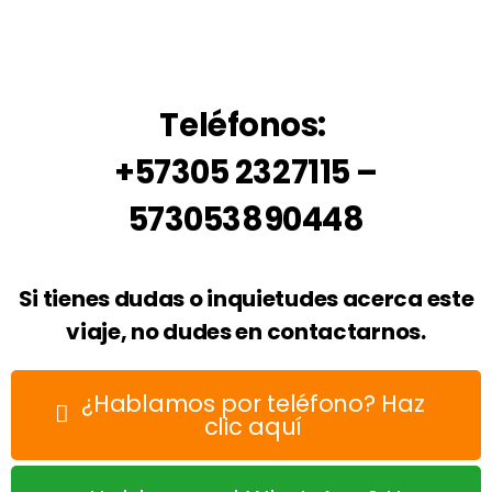
Teléfonos:
+57305 2327115 –
573053890448
Si tienes dudas o inquietudes acerca este
viaje, no dudes en contactarnos.
¿Hablamos por teléfono? Haz
clic aquí