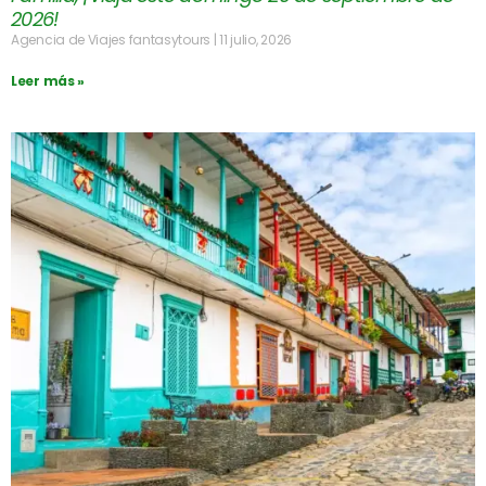
2026!
Agencia de Viajes fantasytours
11 julio, 2026
Leer más »