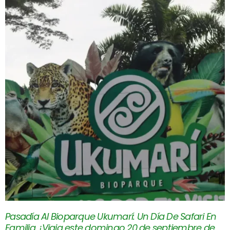
Pasadía Al Bioparque Ukumarí: Un Día De Safari En
Familia, ¡Viaja este domingo 20 de septiembre de