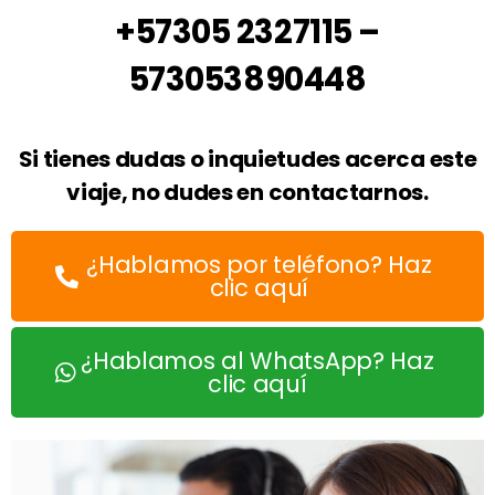
+57305 2327115 –
573053890448
Si tienes dudas o inquietudes acerca este
viaje, no dudes en contactarnos.
¿Hablamos por teléfono? Haz
clic aquí
¿Hablamos al WhatsApp? Haz
clic aquí