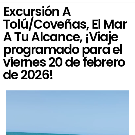
Excursión A
Tolú/Coveñas, El Mar
A Tu Alcance, ¡Viaje
programado para el
viernes 20 de febrero
de 2026!