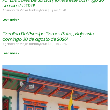
Por Las Calles De Sonsón, ¡Únete este domingo 26
de julio de 2026!
Agencia de Viajes fantasytours
11 julio, 2026
Leer más »
Carolina Del Principe Gomez Plata, ¡Viaja este
domingo 30 de agosto de 2026!
Agencia de Viajes fantasytours
31 julio, 2026
Leer más »