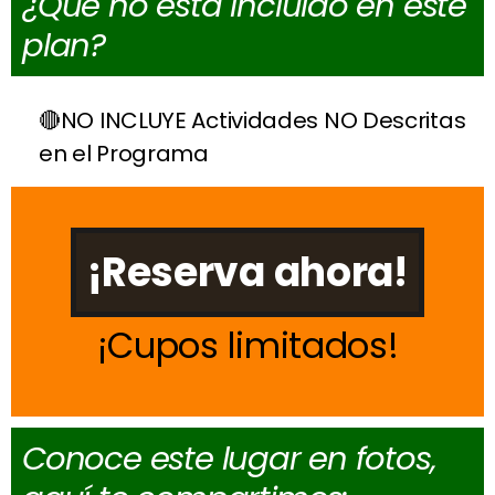
¿Qué no está incluido en este
plan?
NO INCLUYE Actividades NO Descritas
en el Programa
¡Reserva ahora!
Cupos limitados
Conoce este lugar en fotos,