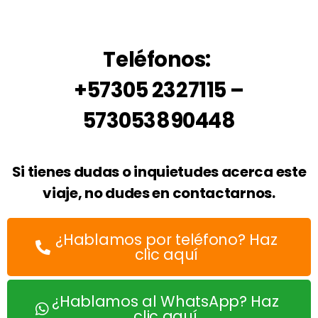
Teléfonos:
+57305 2327115 –
573053890448
Si tienes dudas o inquietudes acerca este
viaje, no dudes en contactarnos.
¿Hablamos por teléfono? Haz
clic aquí
¿Hablamos al WhatsApp? Haz
clic aquí