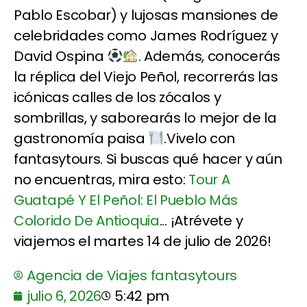
Pablo Escobar) y lujosas mansiones de
celebridades como James Rodríguez y
David Ospina
. Además, conocerás
la réplica del Viejo Peñol, recorrerás las
icónicas calles de los zócalos y
sombrillas, y saborearás lo mejor de la
gastronomía paisa
.Vivelo con
fantasytours. Si buscas qué hacer y aún
no encuentras, mira esto:
Tour A
Guatapé Y El Peñol: El Pueblo Más
Colorido De Antioquia
... ¡Atrévete y
viajemos el martes 14 de julio de 2026!
Agencia de Viajes fantasytours
julio 6, 2026
5:42 pm