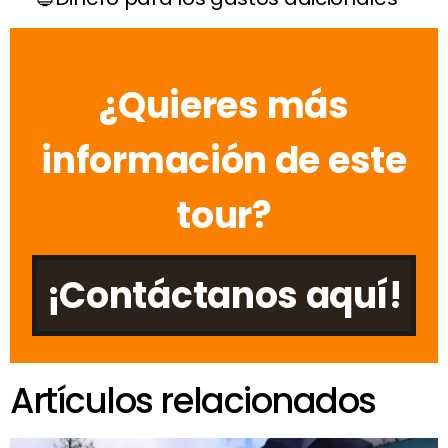
¿Quieres más
información de este
tour?
¡Contáctanos aquí!
Artículos relacionados