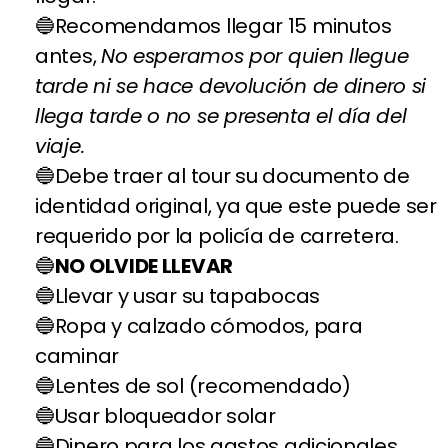
Recomendamos llegar 15 minutos
antes,
No esperamos por quien llegue
tarde ni se hace devolución de dinero si
llega tarde o no se presenta el día del
viaje.
Debe traer al tour su documento de
identidad original, ya que este puede ser
requerido por la policía de carretera.
NO OLVIDE LLEVAR
Llevar y usar su tapabocas
Ropa y calzado cómodos, para
caminar
Lentes de sol (recomendado)
Usar bloqueador solar
Dinero para los gastos adicionales