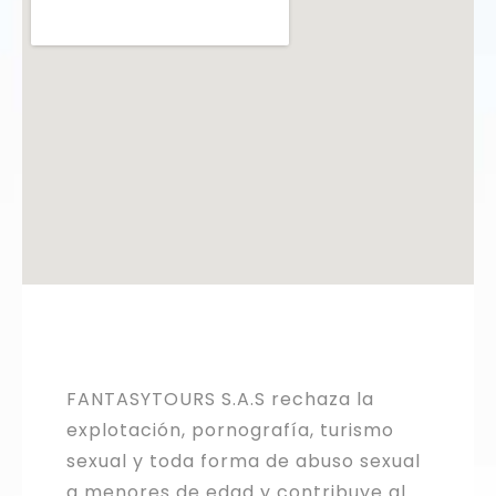
FANTASYTOURS S.A.S rechaza la
explotación, pornografía, turismo
sexual y toda forma de abuso sexual
a menores de edad y contribuye al