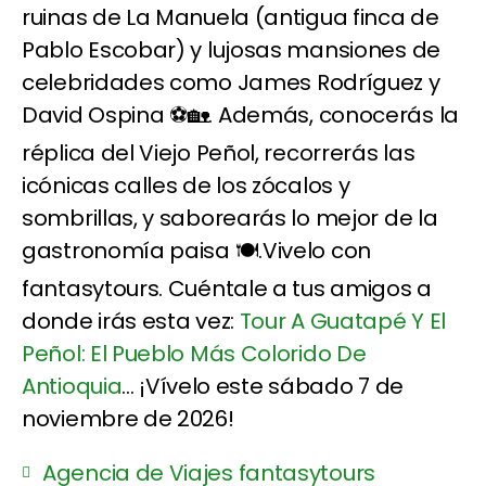
ruinas de La Manuela (antigua finca de
Pablo Escobar) y lujosas mansiones de
celebridades como James Rodríguez y
David Ospina ⚽🏡. Además, conocerás la
réplica del Viejo Peñol, recorrerás las
icónicas calles de los zócalos y
sombrillas, y saborearás lo mejor de la
gastronomía paisa 🍽️.Vivelo con
fantasytours. Cuéntale a tus amigos a
donde irás esta vez:
Tour A Guatapé Y El
Peñol: El Pueblo Más Colorido De
Antioquia
... ¡Vívelo este sábado 7 de
noviembre de 2026!
Agencia de Viajes fantasytours