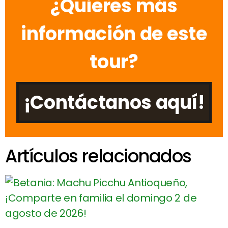
¿Quieres más
información de este
tour?
¡Contáctanos aquí!
Artículos relacionados