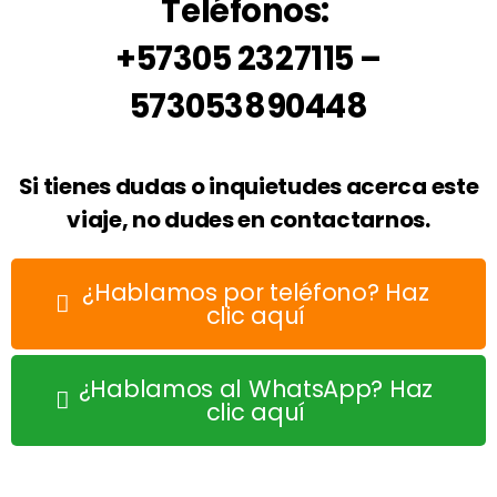
Teléfonos:
+57305 2327115 –
573053890448
Si tienes dudas o inquietudes acerca este
viaje, no dudes en contactarnos.
¿Hablamos por teléfono? Haz
clic aquí
¿Hablamos al WhatsApp? Haz
clic aquí