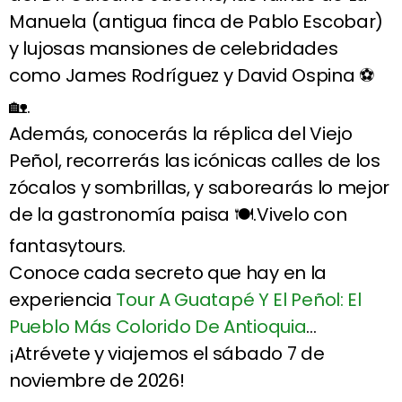
Manuela (antigua finca de Pablo Escobar)
y lujosas mansiones de celebridades
como James Rodríguez y David Ospina ⚽
🏡.
Además, conocerás la réplica del Viejo
Peñol, recorrerás las icónicas calles de los
zócalos y sombrillas, y saborearás lo mejor
de la gastronomía paisa 🍽️.Vivelo con
fantasytours.
Conoce cada secreto que hay en la
experiencia
Tour A Guatapé Y El Peñol: El
Pueblo Más Colorido De Antioquia
…
¡Atrévete y viajemos el sábado 7 de
noviembre de 2026!