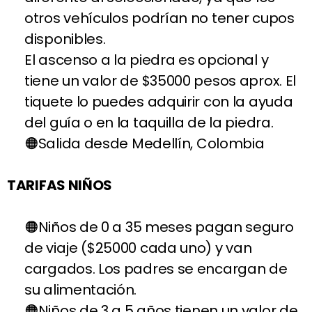
otros vehículos podrían no tener cupos
disponibles.
El ascenso a la piedra es opcional y
tiene un valor de $35000 pesos aprox. El
tiquete lo puedes adquirir con la ayuda
del guía o en la taquilla de la piedra.
Salida desde Medellín, Colombia
TARIFAS NIÑOS
Niños de 0 a 35 meses pagan seguro
de viaje ($25000 cada uno) y van
cargados. Los padres se encargan de
su alimentación.
Niños de 3 a 5 años tienen un valor de