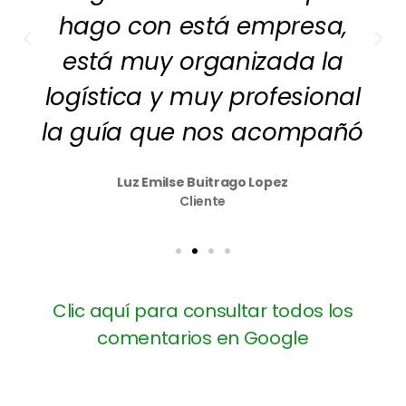
hago con está empresa,
está muy organizada la
logística y muy profesional
la guía que nos acompañó
Luz Emilse Buitrago Lopez
Cliente
Clic aquí para consultar todos los
comentarios en Google