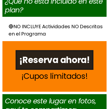
¿Qué no está incluido en este
plan?
NO INCLUYE Actividades NO Descritas
en el Programa
¡Reserva ahora!
Cupos limitados
Conoce este lugar en fotos,