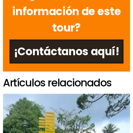
información de este
tour?
¡Contáctanos aquí!
Artículos relacionados