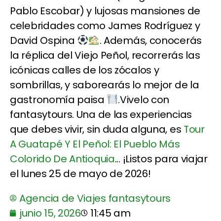
Pablo Escobar) y lujosas mansiones de
celebridades como James Rodríguez y
David Ospina
. Además, conocerás
la réplica del Viejo Peñol, recorrerás las
icónicas calles de los zócalos y
sombrillas, y saborearás lo mejor de la
gastronomía paisa
.Vivelo con
fantasytours. Una de las experiencias
que debes vivir, sin duda alguna, es
Tour
A Guatapé Y El Peñol: El Pueblo Más
Colorido De Antioquia
... ¡Listos para viajar
el lunes 25 de mayo de 2026!
Agencia de Viajes fantasytours
junio 15, 2026
11:45 am