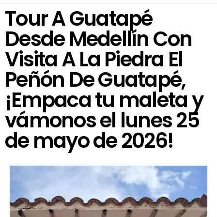
Tour A Guatapé
Desde Medellín Con
Visita A La Piedra El
Peñón De Guatapé,
¡Empaca tu maleta y
vámonos el lunes 25
de mayo de 2026!