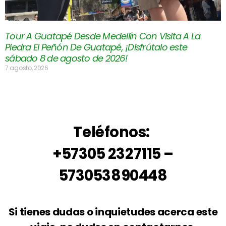
Tour A Guatapé Desde Medellín Con Visita A La
Piedra El Peñón De Guatapé, ¡Disfrútalo este
sábado 8 de agosto de 2026!
7 agosto, 2026
Teléfonos:
+57305 2327115 –
573053890448
Si tienes dudas o inquietudes acerca este