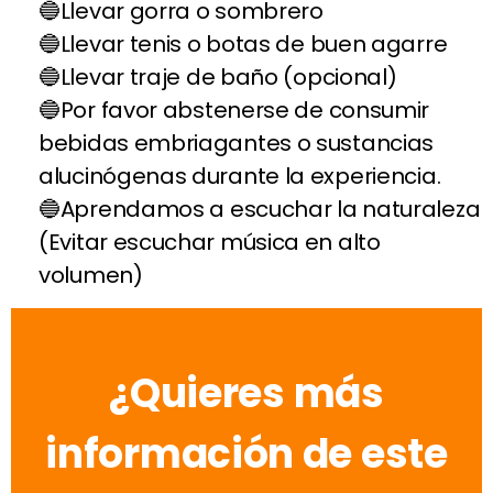
Llevar gorra o sombrero
Llevar tenis o botas de buen agarre
Llevar traje de baño (opcional)
Por favor abstenerse de consumir
bebidas embriagantes o sustancias
alucinógenas durante la experiencia.
Aprendamos a escuchar la naturaleza
(Evitar escuchar música en alto
volumen)
¿Quieres más
información de este