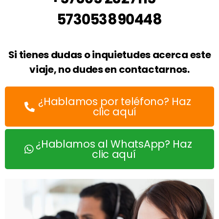
573053890448
Si tienes dudas o inquietudes acerca este
viaje, no dudes en contactarnos.
¿Hablamos por teléfono? Haz
clic aquí
¿Hablamos al WhatsApp? Haz
clic aquí