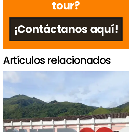
tour?
¡Contáctanos aquí!
Artículos relacionados