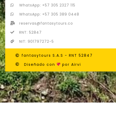
WhatsApp: +57 305 2327 115
WhatsApp: +57 305 389 0448
reservas@fantasytours.co
RNT: 52847
NIT: 901797272-5
fantasytours S.A.S - RNT 52847
Diseñado con
por Airvi