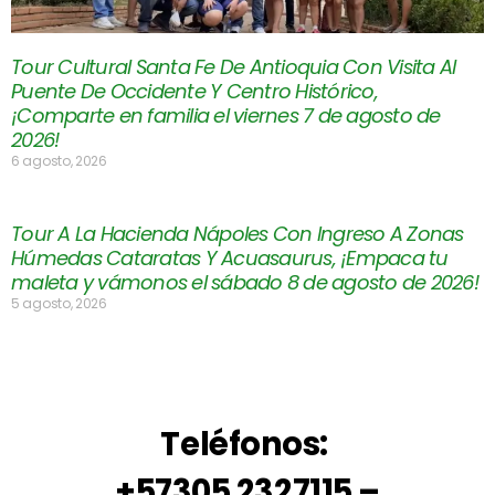
Tour Cultural Santa Fe De Antioquia Con Visita Al
Puente De Occidente Y Centro Histórico,
¡Comparte en familia el viernes 7 de agosto de
2026!
6 agosto, 2026
Tour A La Hacienda Nápoles Con Ingreso A Zonas
Húmedas Cataratas Y Acuasaurus, ¡Empaca tu
maleta y vámonos el sábado 8 de agosto de 2026!
5 agosto, 2026
Teléfonos:
+57305 2327115 –