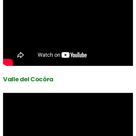
Valle del Cocóra