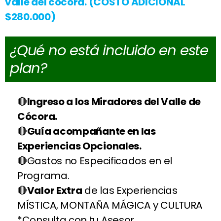
valle del cocora.
(COSTO ADICIONAL
$280.000)
¿Qué no está incluido en este
plan?
Ingreso a los Miradores del Valle de
Cócora.
Guía acompañante en las
Experiencias Opcionales.
Gastos no Especificados en el
Programa.
Valor Extra
de las Experiencias
MÍSTICA, MONTAÑA MÁGICA y CULTURA
*Consulta con tu Asesor.