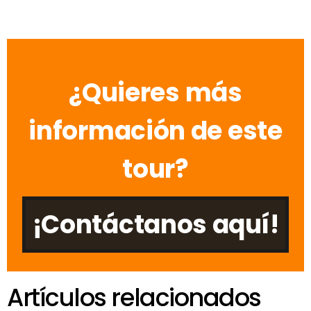
¿Quieres más
información de este
tour?
¡Contáctanos aquí!
Artículos relacionados