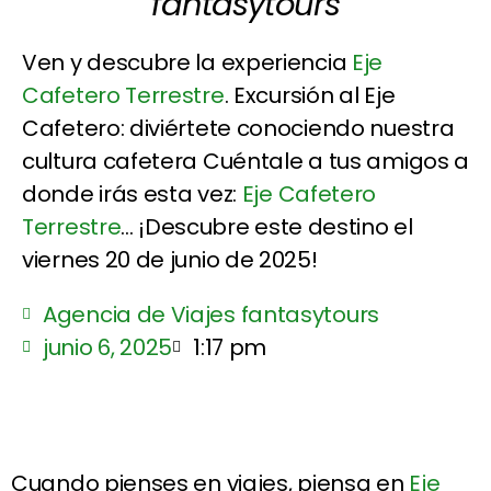
fantasytours
Ven y descubre la experiencia
Eje
Cafetero Terrestre
. Excursión al Eje
Cafetero: diviértete conociendo nuestra
cultura cafetera Cuéntale a tus amigos a
donde irás esta vez:
Eje Cafetero
Terrestre
... ¡Descubre este destino el
viernes 20 de junio de 2025!
Agencia de Viajes fantasytours
junio 6, 2025
1:17 pm
Cuando pienses en viajes, piensa en
Eje