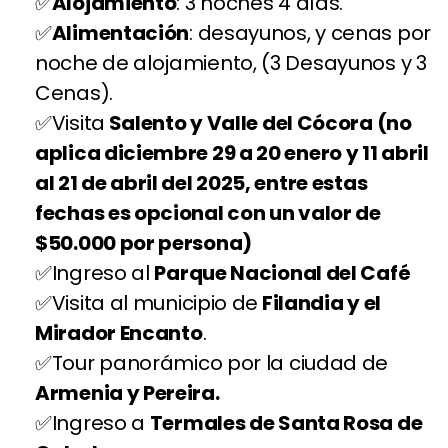
Alojamiento
: 3 noches 4 días.
Alimentación
: desayunos, y cenas por
noche de alojamiento, (3 Desayunos y 3
Cenas).
Visita
Salento y Valle del Cócora (no
aplica diciembre 29 a 20 enero y 11 abril
al 21 de abril del 2025, entre estas
fechas es opcional con un valor de
$50.000 por persona)
Ingreso al
Parque Nacional del Café
Visita al municipio de
Filandia y el
Mirador Encanto
.
Tour panorámico por la ciudad de
Armenia y Pereira.
Ingreso a
Termales de Santa Rosa de