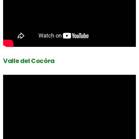
Valle del Cocóra