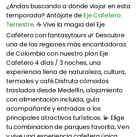
¿Andas buscando a dónde viajar en esta
temporada? Antójate de
Eje Cafetero
Terrestre
. ☕ Vive la magia del Eje
Cafetero con fantasytours 🌿 Descubre
una de las regiones más encantadoras
de Colombia con nuestro plan Eje
Cafetero 4 días / 3 noches, una
experiencia llena de naturaleza, cultura,
termales y café.Disfruta cómodos
traslados desde Medellín, alojamiento
con alimentación incluida, guía
acompañante y entradas a los
principales atractivos turísticos. 💫 Elige
tu combinacion de parques favorita, Ven
y vive una experiencia cafetera única,