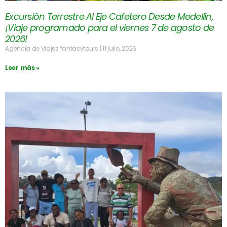
Excursión Terrestre Al Eje Cafetero Desde Medellín,
¡Viaje programado para el viernes 7 de agosto de
2026!
Agencia de Viajes fantasytours
11 julio, 2026
Leer más »