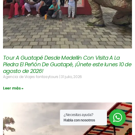
Tour A Guatapé Desde Medellín Con Visita A La
Piedra El Peñón De Guatapé, ¡Únete este lunes 10 de
agosto de 2026!
Agencia de Viajes fantasytours
31 julio, 2026
Leer más »
¿Necesitas ayuda?
Habla con nosotros