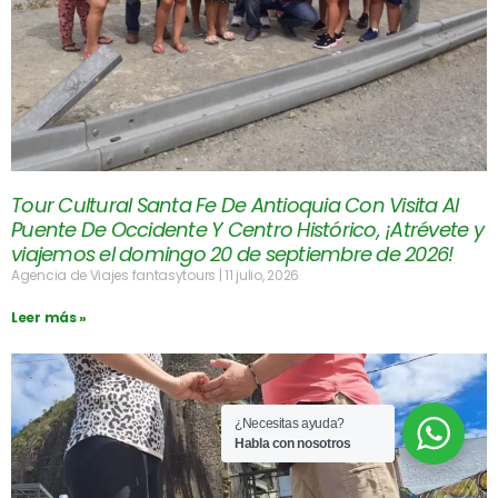
Tour Cultural Santa Fe De Antioquia Con Visita Al
Puente De Occidente Y Centro Histórico, ¡Atrévete y
viajemos el domingo 20 de septiembre de 2026!
Agencia de Viajes fantasytours
11 julio, 2026
Leer más »
¿Necesitas ayuda?
Habla con nosotros