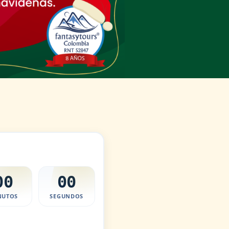
00
00
NUTOS
SEGUNDOS