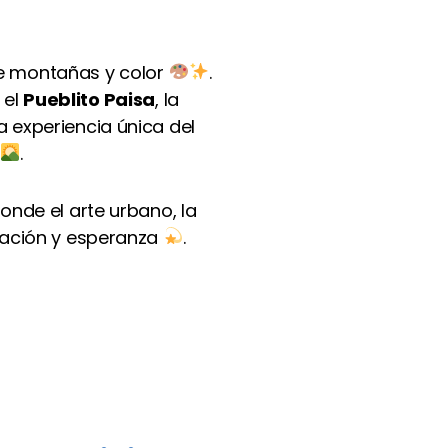
re montañas y color
.
 el
Pueblito Paisa
, la
a experiencia única del
.
donde el arte urbano, la
rmación y esperanza
.