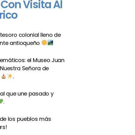
Con Visita Al
rico
tesoro colonial lleno de
dente antioqueño
lemáticos: el Museo Juan
, Nuestra Señora de
a
.
nal que une pasado y
.
o de los pueblos más
rs!