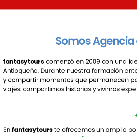
Somos Agencia d
fantasytours
comenzó en 2009 con una ide
Antioqueño. Durante nuestra formación enten
y compartir momentos que permanecen para
viajes: compartimos historias y vivimos exper
En
fantasytours
te ofrecemos un amplio por