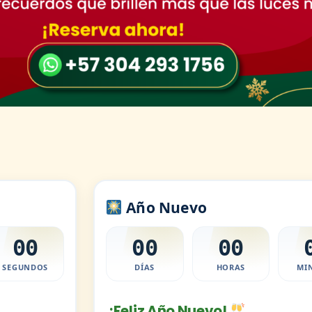
Año Nuevo
00
00
00
SEGUNDOS
DÍAS
HORAS
MI
¡Feliz Año Nuevo!