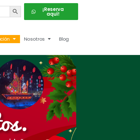
BOTÓN DE BÚSQUEDA
¡Reserva
aquí!
ción
Nosotros
Blog