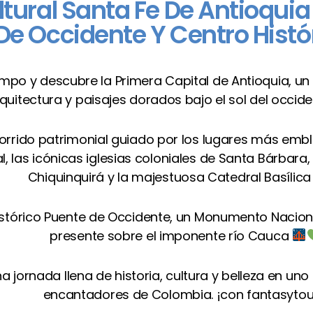
tural Santa Fe De Antioquia 
De Occidente Y Centro Histó
iempo y descubre la Primera Capital de Antioquia, un 
arquitectura y paisajes dorados bajo el sol del occi
corrido patrimonial guiado por los lugares más emb
al, las icónicas iglesias coloniales de Santa Bárbara
Chiquinquirá y la majestuosa Catedral Basílic
istórico Puente de Occidente, un Monumento Nacio
presente sobre el imponente río Cauca
a jornada llena de historia, cultura y belleza en un
encantadores de Colombia. ¡con fantasytou