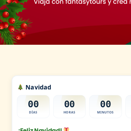
Navidad
00
00
00
DÍAS
HORAS
MINUTOS
¡Feliz Navidad!