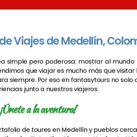
e Viajes de Medellín, Colo
a simple pero poderosa: mostrar al mundo 
dimos que viajar es mucho más que visitar lug
 siempre. Por eso en fantasytours no solo
iencias junto a nuestros viajeros.
¡Únete a la aventura!
tafolio de toures en Medellín y pueblos cer