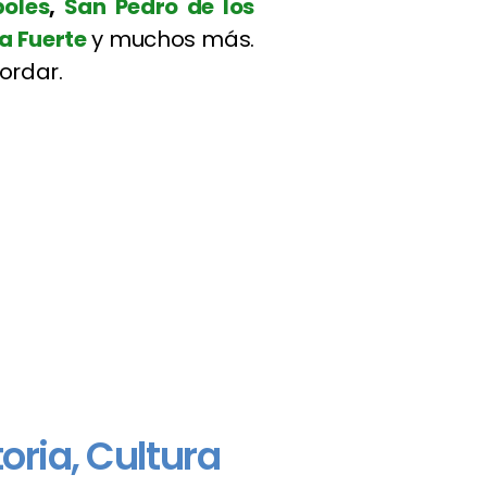
oles
,
San Pedro de los
la Fuerte
y muchos más.
ordar.
oria, Cultura