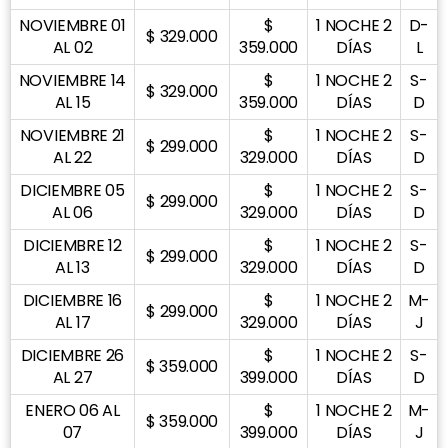
NOVIEMBRE 01
$
1 NOCHE 2
D-
$ 329.000
AL 02
359.000
DÍAS
L
NOVIEMBRE 14
$
1 NOCHE 2
S-
$ 329.000
AL 15
359.000
DÍAS
D
NOVIEMBRE 21
$
1 NOCHE 2
S-
$ 299.000
AL 22
329.000
DÍAS
D
DICIEMBRE 05
$
1 NOCHE 2
S-
$ 299.000
AL 06
329.000
DÍAS
D
DICIEMBRE 12
$
1 NOCHE 2
S-
$ 299.000
AL 13
329.000
DÍAS
D
DICIEMBRE 16
$
1 NOCHE 2
M-
$ 299.000
AL 17
329.000
DÍAS
J
DICIEMBRE 26
$
1 NOCHE 2
S-
$ 359.000
AL 27
399.000
DÍAS
D
ENERO 06 AL
$
1 NOCHE 2
M-
$ 359.000
07
399.000
DÍAS
J