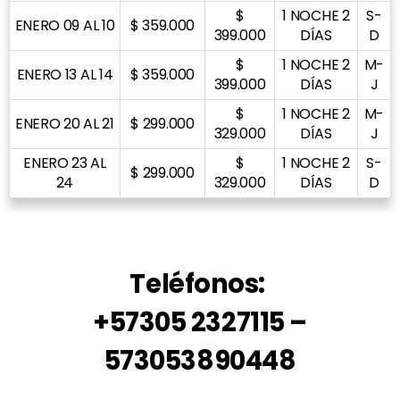
$
1 NOCHE 2
S-
ENERO 09 AL 10
$ 359.000
399.000
DÍAS
D
$
1 NOCHE 2
M-
ENERO 13 AL 14
$ 359.000
399.000
DÍAS
J
$
1 NOCHE 2
M-
ENERO 20 AL 21
$ 299.000
329.000
DÍAS
J
ENERO 23 AL
$
1 NOCHE 2
S-
$ 299.000
24
329.000
DÍAS
D
Teléfonos:
+57305 2327115 –
573053890448