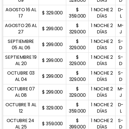
09
329.000
DÍAS
D
AGOSTO 16 AL
$
1 NOCHE 2
D-
$ 329.000
17
359.000
DÍAS
L
AGOSTO 26 AL
$
1 NOCHE 2
M-
$ 299.000
27
329.000
DÍAS
J
SEPTIEMBRE
$
1 NOCHE 2
S-
$ 299.000
05 AL 06
329.000
DÍAS
D
SEPTIEMBRE 19
$
1 NOCHE 2
S-
$ 299.000
AL 20
329.000
DÍAS
D
OCTUBRE 03
$
1 NOCHE 2
S-
$ 299.000
AL 04
329.000
DÍAS
D
OCTUBRE 07
$
1 NOCHE 2
M-
$ 299.000
AL 08
329.000
DÍAS
J
OCTUBRE 11 AL
$
1 NOCHE 2
D-
$ 329.000
12
359.000
DÍAS
L
OCTUBRE 24
$
1 NOCHE 2
S-
$ 359.000
AL 25
399.000
DÍAS
D