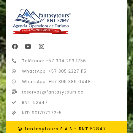
Teléfono: +57 304 293 1756
WhatsApp: +57 305 2327 115
WhatsApp: +57 305 389 0448
reservas@fantasytours.co
RNT: 52847
NIT: 901797272-5
fantasytours S.A.S - RNT 52847