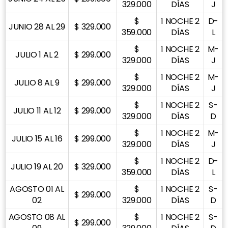
329.000
DÍAS
J
$
1 NOCHE 2
D-
JUNIO 28 AL 29
$ 329.000
359.000
DÍAS
L
$
1 NOCHE 2
M-
JULIO 1 AL 2
$ 299.000
329.000
DÍAS
J
$
1 NOCHE 2
M-
JULIO 8 AL 9
$ 299.000
329.000
DÍAS
J
$
1 NOCHE 2
S-
JULIO 11 AL 12
$ 299.000
329.000
DÍAS
D
$
1 NOCHE 2
M-
JULIO 15 AL 16
$ 299.000
329.000
DÍAS
J
$
1 NOCHE 2
D-
JULIO 19 AL 20
$ 329.000
359.000
DÍAS
L
AGOSTO 01 AL
$
1 NOCHE 2
S-
$ 299.000
02
329.000
DÍAS
D
AGOSTO 08 AL
$
1 NOCHE 2
S-
$ 299.000