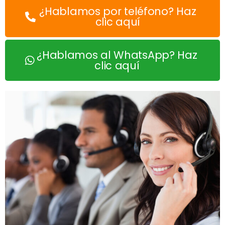
¿Hablamos por teléfono? Haz
clic aquí
¿Hablamos al WhatsApp? Haz
clic aquí