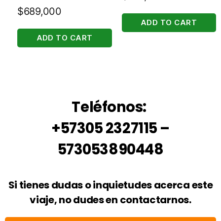
$
689,000
ADD TO CART
ADD TO CART
Teléfonos:
+57305 2327115 –
573053890448
Si tienes dudas o inquietudes acerca este
viaje, no dudes en contactarnos.