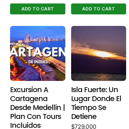
ADD TO CART
ADD TO CART
Excursion A
Isla Fuerte: Un
Cartagena
Lugar Donde El
Desde Medellín |
Tiempo Se
Plan Con Tours
Detiene
Incluidos
$
729,000