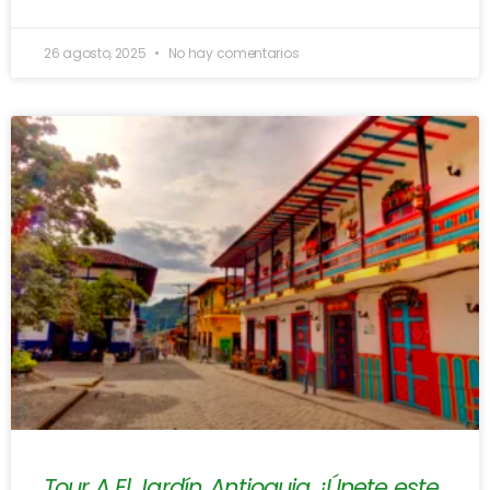
26 agosto, 2025
No hay comentarios
Tour A El Jardín, Antioquia, ¡Únete este