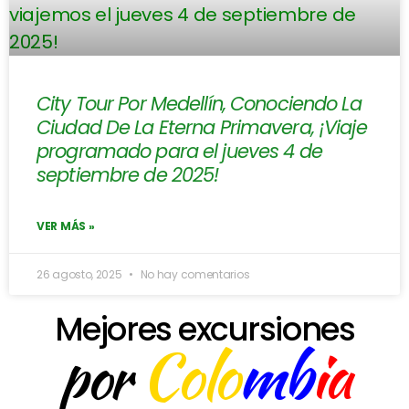
City Tour Por Medellín, Conociendo La
Ciudad De La Eterna Primavera, ¡Viaje
programado para el jueves 4 de
septiembre de 2025!
VER MÁS »
26 agosto, 2025
No hay comentarios
Mejores excursiones
Colo
mb
ia
por