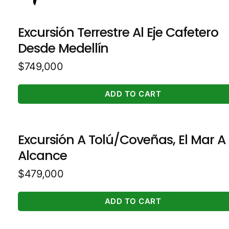
Excursión Terrestre Al Eje Cafetero
Desde Medellín
$
749,000
ADD TO CART
Excursión A Tolú/Coveñas, El Mar A
Alcance
$
479,000
ADD TO CART