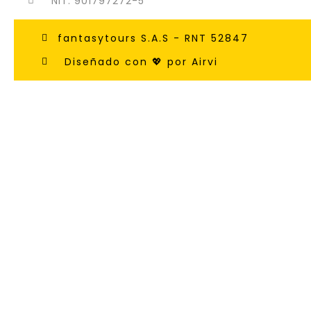
NIT: 901797272-5
fantasytours S.A.S - RNT 52847
Diseñado con 💖 por Airvi