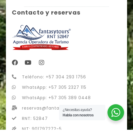
Contacto y reservas
Teléfono: +57 304 293 1756
WhatsApp: +57 305 2327 115
WhatsApp: +57 305 389 0448
reservas@fantasytours.co
¿Necesitas ayuda?
Habla con nosotros
RNT: 52847
NIT: 901797272-5