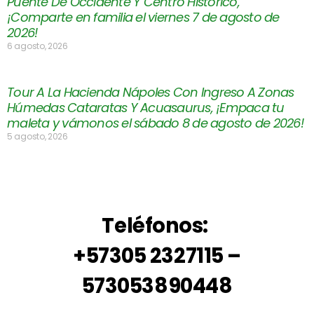
Puente De Occidente Y Centro Histórico,
¡Comparte en familia el viernes 7 de agosto de
2026!
6 agosto, 2026
Tour A La Hacienda Nápoles Con Ingreso A Zonas
Húmedas Cataratas Y Acuasaurus, ¡Empaca tu
maleta y vámonos el sábado 8 de agosto de 2026!
5 agosto, 2026
Teléfonos:
+57305 2327115 –
573053890448