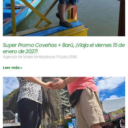
Super Promo Coveñas + Barú, ¡Viaja el viernes 15 de
enero de 2027!
Agencia de Viajes fantasytours
11 julio, 2026
Leer más »