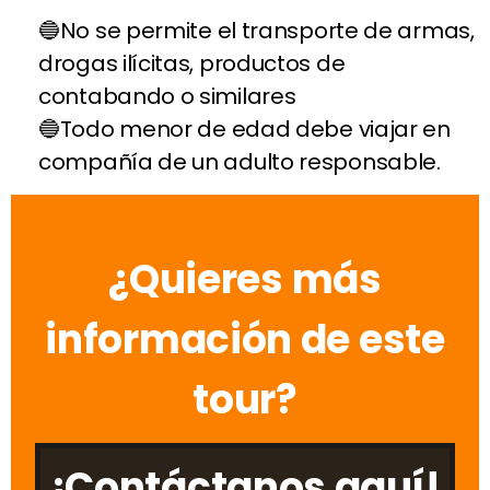
No se permite el transporte de armas,
drogas ilícitas, productos de
contabando o similares
Todo menor de edad debe viajar en
compañía de un adulto responsable.
¿Quieres más
información de este
tour?
¡Contáctanos aquí!