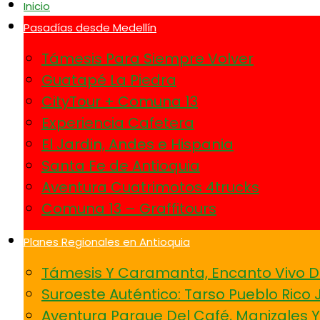
Inicio
Pasadías desde Medellín
Támesis Para Siempre Volver
Guatapé La Piedra
CityTour + Comuna 13
Experiencia Cafetera
El Jardin, Andes e Hispania
Santa Fe de Antioquia
Aventura Cuatrimotos 4trucks
Comuna 13 – Graffitours
Planes Regionales en Antioquia
Támesis Y Caramanta, Encanto Vivo D
Suroeste Auténtico: Tarso Pueblo Rico 
Aventura Parque Del Café, Manizales 