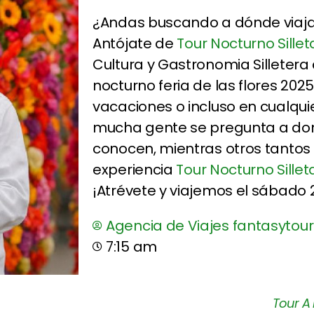
¿Andas buscando a dónde viaj
Antójate de
Tour Nocturno Sillet
Cultura y Gastronomia Silletera
nocturno feria de las flores 2025 
vacaciones o incluso en cualqu
mucha gente se pregunta a don
conocen, mientras otros tantos 
experiencia
Tour Nocturno Sillet
¡Atrévete y viajemos el sábado 2
Agencia de Viajes fantasytour
7:15 am
Tour A