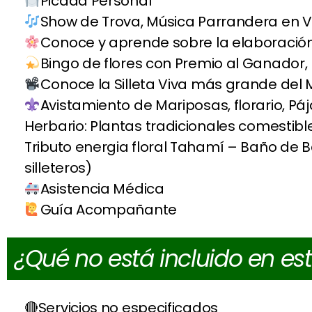
Picada Personal
Show de Trova, Música Parrandera en V
Conoce y aprende sobre la elaboración 
Bingo de flores con Premio al Ganador, 
Conoce la Silleta Viva más grande del
Avistamiento de Mariposas, florario, Pája
Herbario: Plantas tradicionales comestib
Tributo energia floral Tahamí – Baño de
silleteros)
Asistencia Médica
Guía Acompañante
¿Qué no está incluido en es
Servicios no especificados