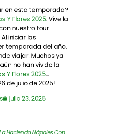
ar en esta temporada?
as Y Flores 2025
. Vive la
 con nuestro tour
Al iniciar las
ier temporada del año,
de viajar. Muchos ya
aún no han vivido la
as Y Flores 2025
...
6 de julio de 2025!
s
julio 23, 2025
 La Hacienda Nápoles Con