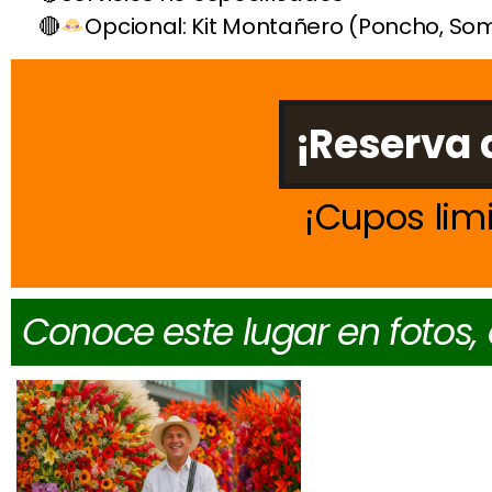
Opcional: Kit Montañero (Poncho, So
¡Reserva 
Cupos lim
Conoce este lugar en fotos,