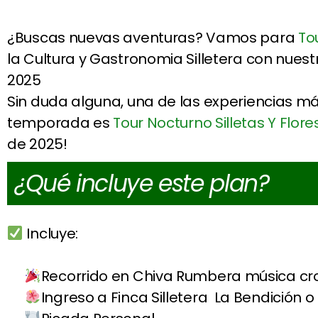
¿Buscas nuevas aventuras? Vamos para
To
la Cultura y Gastronomia Silletera con nuestr
2025
Sin duda alguna, una de las experiencias má
temporada es
Tour Nocturno Silletas Y Flore
de 2025!
¿Qué incluye este plan?
Incluye:
Recorrido en Chiva Rumbera música cr
Ingreso a Finca Silletera La Bendición o 