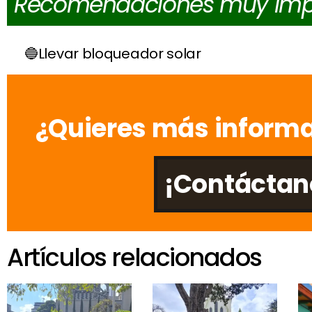
Recomendaciones muy imp
Llevar bloqueador solar
¿Quieres más informa
¡Contáctan
Artículos relacionados