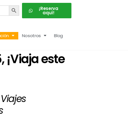
BOTÓN DE BÚSQUEDA
¡Reserva
aquí!
ción
Nosotros
Blog
 ¡Viaja este
Viajes
s