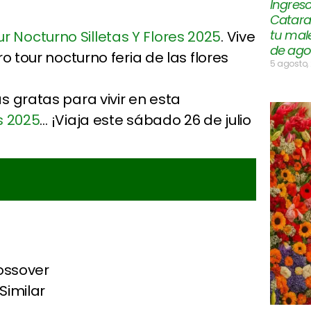
Ingres
Catara
tu mal
ur Nocturno Silletas Y Flores 2025
. Vive
de ago
o tour nocturno feria de las flores
5 agosto,
s gratas para vivir en esta
s 2025
… ¡Viaja este sábado 26 de julio
ossover
Similar