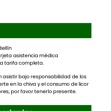
dellín
rjeta asistencia médica
a tarifa completa.
n asistir bajo responsabilidad de los
te en la chiva y el consumo de licor
res, por favor tenerlo presente.