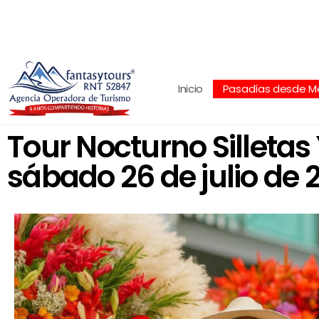
Centro Comercial San Juan la 70, Local 304
+
Inicio
Pasadías desde Me
Tour Nocturno Silletas 
sábado 26 de julio de 