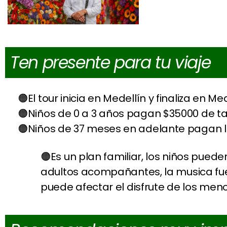
Ten presente para tu viaje
El tour inicia en Medellín y finaliza en Me
Niños de 0 a 3 años pagan $35000 de ta
Niños de 37 meses en adelante pagan l
Es un plan familiar, los niños puede
adultos acompañantes, la musica fuer
puede afectar el disfrute de los meno