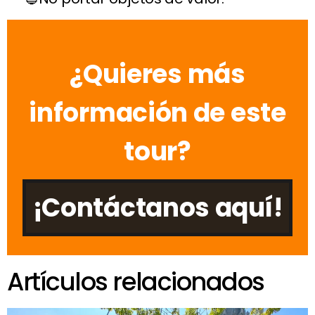
¿Quieres más
información de este
tour?
¡Contáctanos aquí!
Artículos relacionados