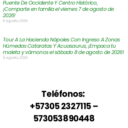
Puente De Occidente Y Centro Histórico,
¡Comparte en familia el viernes 7 de agosto de
2026!
6 agosto, 2026
Tour A La Hacienda Nápoles Con Ingreso A Zonas
Húmedas Cataratas Y Acuasaurus, ¡Empaca tu
maleta y vámonos el sábado 8 de agosto de 2026!
5 agosto, 2026
Teléfonos:
+57305 2327115 –
573053890448