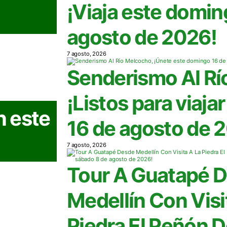
¡Viaja este domin
agosto de 2026!
7 agosto, 2026
Senderismo Al Rí
¡Listos para viaja
n este
16 de agosto de 
7 agosto, 2026
Tour A Guatapé 
Medellín Con Visi
Piedra El Peñón 