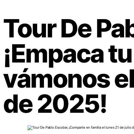
Tour De Pab
¡Empaca tu
vámonos el 
de 2025!