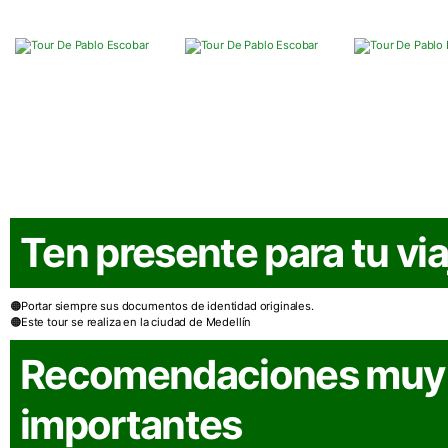
Ten presente para tu via
Portar siempre sus documentos de identidad originales.
Este tour se realiza en la ciudad de Medellín
Recomendaciones muy
importantes