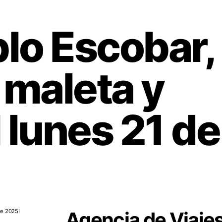
lo Escobar,
 maleta y
lunes 21 de 
Agencia de Viaje