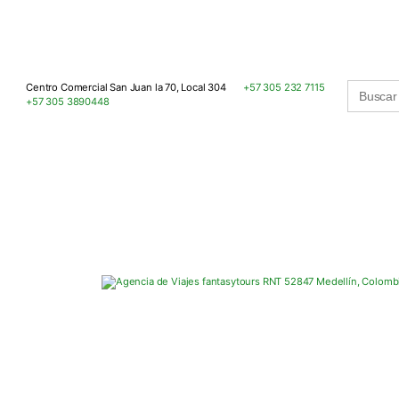
Buscar:
Centro Comercial San Juan la 70, Local 304
+57 305 232 7115
+57 305 3890448