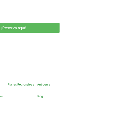
¡Reserva aquí!
Planes Regionales en Antioquia
ros
Blog