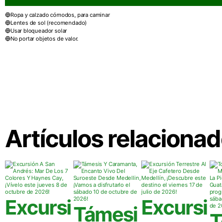
Ropa y calzado cómodos, para caminar
Lentes de sol (recomendado)
Usar bloqueador solar
No portar objetos de valor.
¿Quieres más información de este t
¡Contáctanos aquí!
Artículos relaciona
Excursi
Excursi
Támesi
T