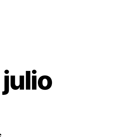
julio
s