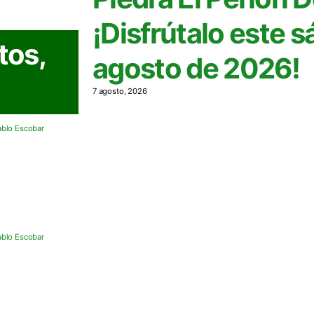
¡Disfrútalo este 
tos,
agosto de 2026!
7 agosto, 2026