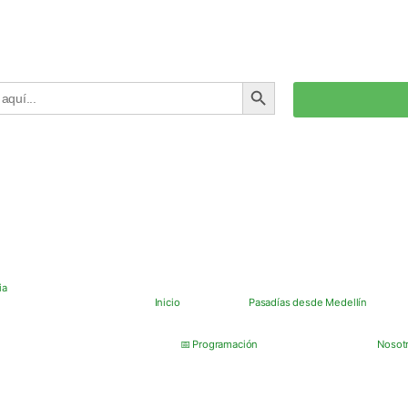
BOTÓN DE BÚSQUEDA
Inicio
Pasadías desde Medellín
📅 Programación
Nosot