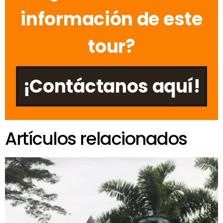
información de este
tour?
¡Contáctanos aquí!
Artículos relacionados