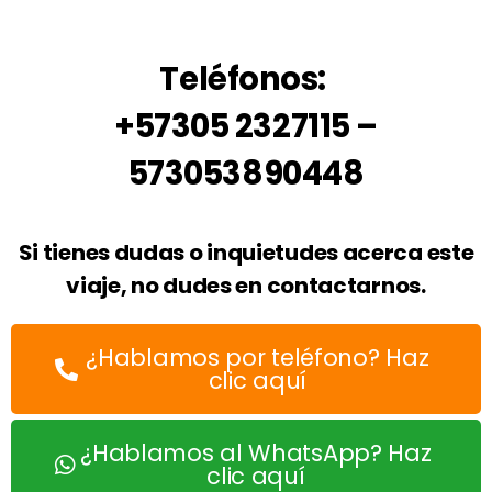
Teléfonos:
+57305 2327115 –
573053890448
Si tienes dudas o inquietudes acerca este
viaje, no dudes en contactarnos.
¿Hablamos por teléfono? Haz
clic aquí
¿Hablamos al WhatsApp? Haz
clic aquí