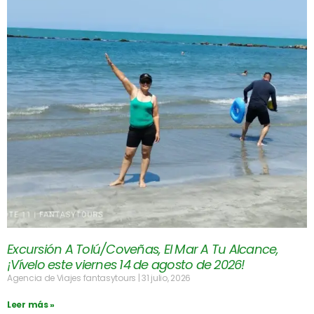
Excursión A Tolú/Coveñas, El Mar A Tu Alcance,
¡Vívelo este viernes 14 de agosto de 2026!
Agencia de Viajes fantasytours
31 julio, 2026
Leer más »