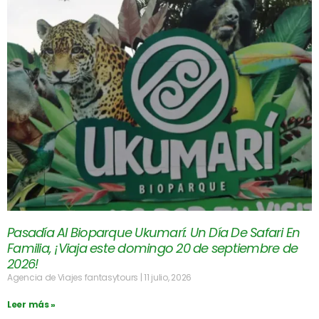
Pasadía Al Bioparque Ukumarí: Un Día De Safari En
Familia, ¡Viaja este domingo 20 de septiembre de
2026!
Agencia de Viajes fantasytours
11 julio, 2026
Leer más »