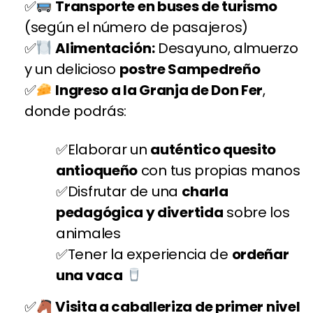
Transporte en buses de turismo
(según el número de pasajeros)
Alimentación:
Desayuno, almuerzo
y un delicioso
postre Sampedreño
Ingreso a la Granja de Don Fer
,
donde podrás:
Elaborar un
auténtico quesito
antioqueño
con tus propias manos
Disfrutar de una
charla
pedagógica y divertida
sobre los
animales
Tener la experiencia de
ordeñar
una vaca
Visita a caballeriza de primer nivel