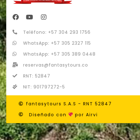
Teléfono: +57 304 293 1756
WhatsApp: +57 305 2327 115
WhatsApp: +57 305 389 0448
reservas@fantasytours.co
RNT: 52847
NIT: 901797272-5
fantasytours S.A.S - RNT 52847
Diseñado con
por Airvi