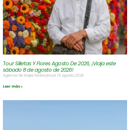
Tour Silletas Y Flores Agosto De 2026, ¡Viaja este
sábado 8 de agosto de 2026!
Agencia de Viajes fantasytours
5 agosto, 2026
Leer más »