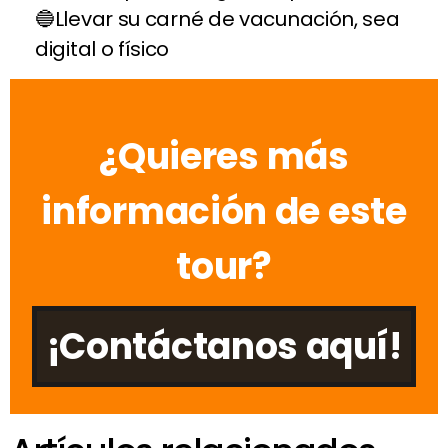
Llevar su carné de vacunación, sea
digital o físico
¿Quieres más
información de este
tour?
¡Contáctanos aquí!