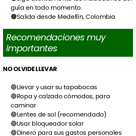
guía en todo momento.
Salida desde Medellín, Colombia
Recomendaciones muy
importantes
NO OLVIDE LLEVAR
Llevar y usar su tapabocas
Ropa y calzado cómodos, para
caminar
Lentes de sol (recomendado)
Usar bloqueador solar
Dinero para sus gastos personales