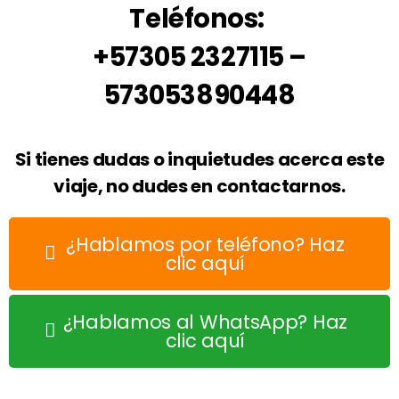
Teléfonos:
+57305 2327115 –
573053890448
Si tienes dudas o inquietudes acerca este
viaje, no dudes en contactarnos.
¿Hablamos por teléfono? Haz
clic aquí
¿Hablamos al WhatsApp? Haz
clic aquí