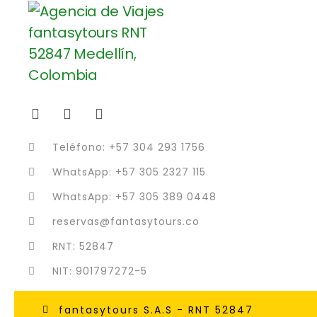
Teléfono: +57 304 293 1756
WhatsApp: +57 305 2327 115
WhatsApp: +57 305 389 0448
reservas@fantasytours.co
RNT: 52847
NIT: 901797272-5
fantasytours S.A.S - RNT 52847