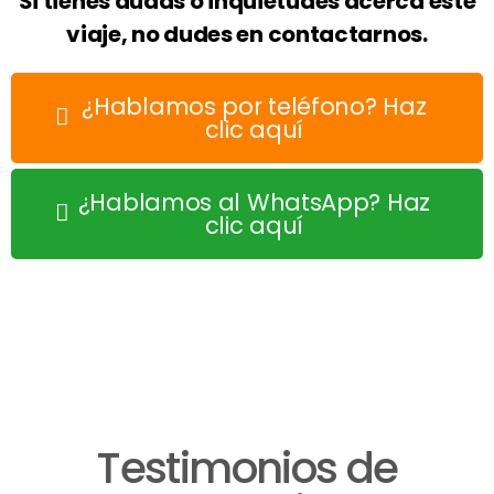
Si tienes dudas o inquietudes acerca este
viaje, no dudes en contactarnos.
¿Hablamos por teléfono? Haz
clic aquí
¿Hablamos al WhatsApp? Haz
clic aquí
Testimonios de