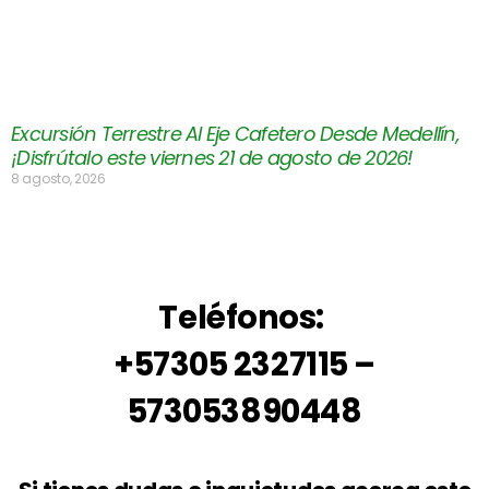
Excursión Terrestre Al Eje Cafetero Desde Medellín,
¡Disfrútalo este viernes 21 de agosto de 2026!
8 agosto, 2026
Teléfonos:
+57305 2327115 –
573053890448