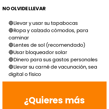
NO OLVIDE LLEVAR
Llevar y usar su tapabocas
Ropa y calzado cómodos, para
caminar
Lentes de sol (recomendado)
Usar bloqueador solar
Dinero para sus gastos personales
Llevar su carné de vacunación, sea
digital o físico
¿Quieres más