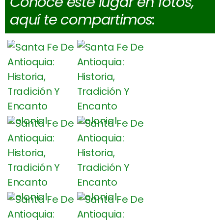
Conoce este lugar en fotos,
aquí te compartimos: