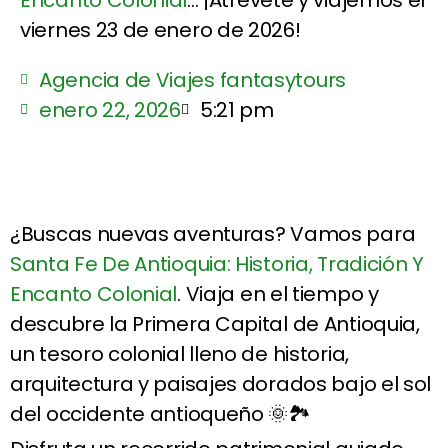
Encanto Colonial
... ¡Atrévete y viajemos el
viernes 23 de enero de 2026!
Agencia de Viajes fantasytours
enero 22, 2026
5:21 pm
¿Buscas nuevas aventuras? Vamos para
Santa Fe De Antioquia: Historia, Tradición Y
Encanto Colonial
. Viaja en el tiempo y
descubre la Primera Capital de Antioquia,
un tesoro colonial lleno de historia,
arquitectura y paisajes dorados bajo el sol
del occidente antioqueño 🌞🏞️