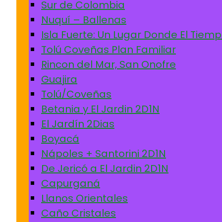
Sur de Colombia
Nuquí – Ballenas
Isla Fuerte: Un Lugar Donde El Tiem
Tolú Coveñas Plan Familiar
Rincon del Mar, San Onofre
Guajira
Tolú/Coveñas
Betania y El Jardin 2D1N
El Jardín 2Dias
Boyacá
Nápoles + Santorini 2D1N
De Jericó a El Jardin 2D1N
Capurganá
Llanos Orientales
Caño Cristales