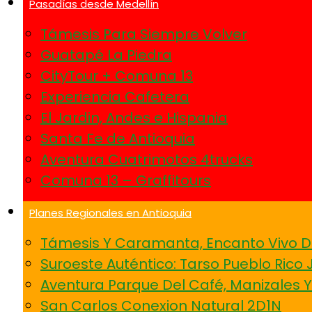
Pasadías desde Medellín
Támesis Para Siempre Volver
Guatapé La Piedra
CityTour + Comuna 13
Experiencia Cafetera
El Jardin, Andes e Hispania
Santa Fe de Antioquia
Aventura Cuatrimotos 4trucks
Comuna 13 – Graffitours
Planes Regionales en Antioquia
Támesis Y Caramanta, Encanto Vivo D
Suroeste Auténtico: Tarso Pueblo Rico 
Aventura Parque Del Café, Manizales 
San Carlos Conexion Natural 2D1N