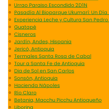
Urrao Paraiso Escondido 2D1N
Pasadía Al Bioparque Ukumarí: Un Día 
Experiencia Leche y Cultura San Pedro
Guatapé
Cisneros
Jardín, Andes, Hispania
Jericó, Antioquia
Termales Santa Rosa de Cabal
Tour a Santa Fe de Antioquia
Dia de Sol en San Carlos
Sonsón, Antioquia
Hacienda Nápoles
Río Claro
Betania, Macchu Picchu Antioqueño
Liborina