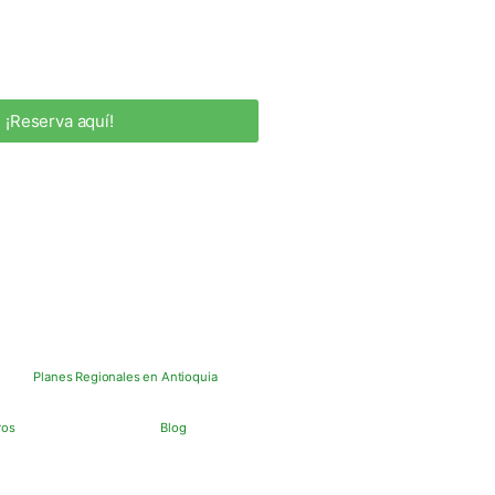
¡Reserva aquí!
Planes Regionales en Antioquia
ros
Blog