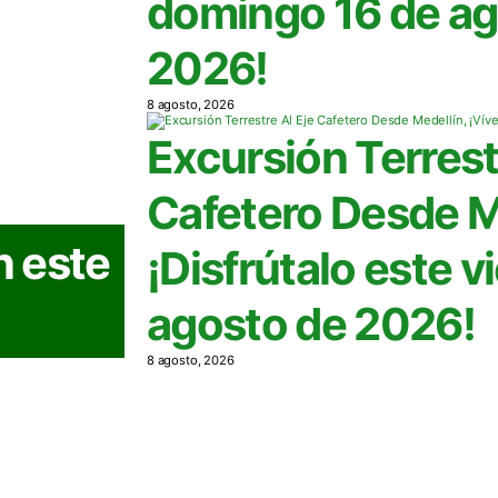
domingo 16 de ag
2026!
8 agosto, 2026
Excursión Terrest
Cafetero Desde M
n este
¡Disfrútalo este v
agosto de 2026!
8 agosto, 2026