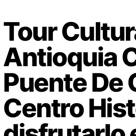
Tour Cultur
Antioquia C
Puente De 
Centro Hist
disfrutarlo