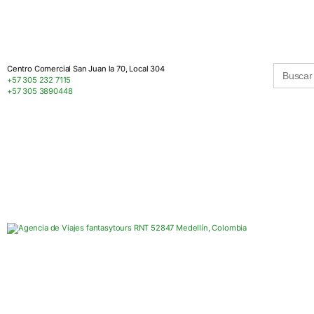
Buscar:
Centro Comercial San Juan la 70, Local 304
+57 305 232 7115
+57 305 3890448