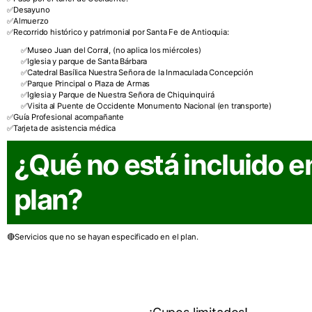
Desayuno
Almuerzo
Recorrido histórico y patrimonial por Santa Fe de Antioquia:
Museo Juan del Corral, (no aplica los miércoles)
Iglesia y parque de Santa Bárbara
Catedral Basílica Nuestra Señora de la Inmaculada Concepción
Parque Principal o Plaza de Armas
Iglesia y Parque de Nuestra Señora de Chiquinquirá
Visita al Puente de Occidente Monumento Nacional (en transporte)
Guía Profesional acompañante
Tarjeta de asistencia médica
¿Qué no está incluido e
plan?
Servicios que no se hayan especificado en el plan.
¡Reserva ahora!