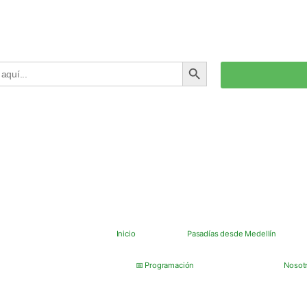
BOTÓN DE BÚSQUEDA
Inicio
Pasadías desde Medellín
📅 Programación
Nosot