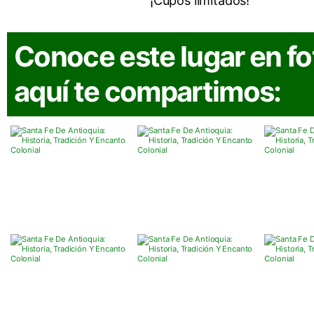
Cupos limitados
Conoce este lugar en fo
aquí te compartimos: