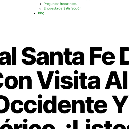
Preguntas frecuentes
Encuesta de Satisfacción
Blog
al Santa Fe 
on Visita Al
Occidente Y
órico, ¡Listo