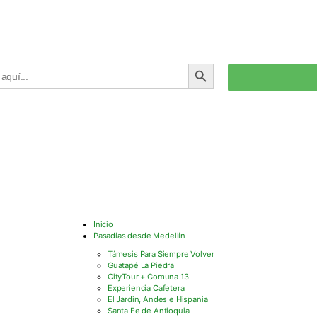
BOTÓN DE BÚSQUEDA
Inicio
Pasadías desde Medellín
Támesis Para Siempre Volver
Guatapé La Piedra
CityTour + Comuna 13
Experiencia Cafetera
El Jardin, Andes e Hispania
Santa Fe de Antioquia