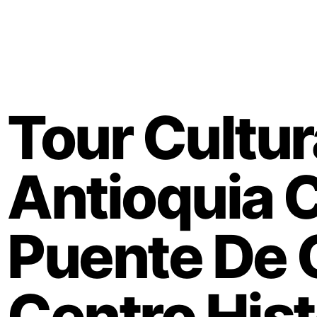
Tour Cultur
Antioquia C
Puente De 
Centro Hist