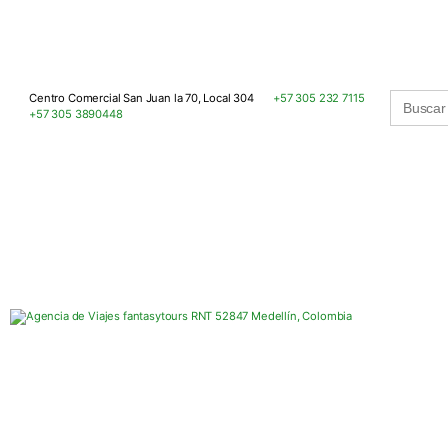
Buscar:
Centro Comercial San Juan la 70, Local 304
+57 305 232 7115
+57 305 3890448