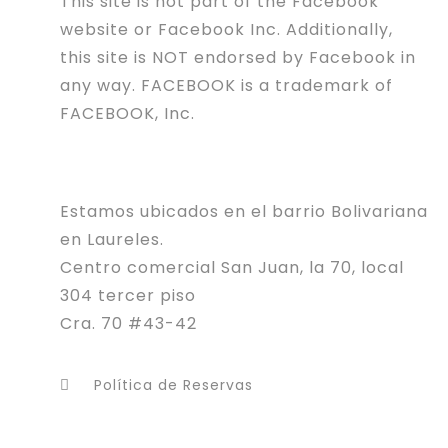
This site is not part of the Facebook
website or Facebook Inc. Additionally,
this site is NOT endorsed by Facebook in
any way. FACEBOOK is a trademark of
FACEBOOK, Inc.
Estamos ubicados en el barrio Bolivariana
en Laureles.
Centro comercial San Juan, la 70, local
304 tercer piso
Cra. 70 #43-42
Política de Reservas