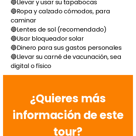
Llevar y usar su tapabocas
Ropa y calzado cómodos, para
caminar
Lentes de sol (recomendado)
Usar bloqueador solar
Dinero para sus gastos personales
Llevar su carné de vacunación, sea
digital o físico
¿Quieres más
información de este
tour?