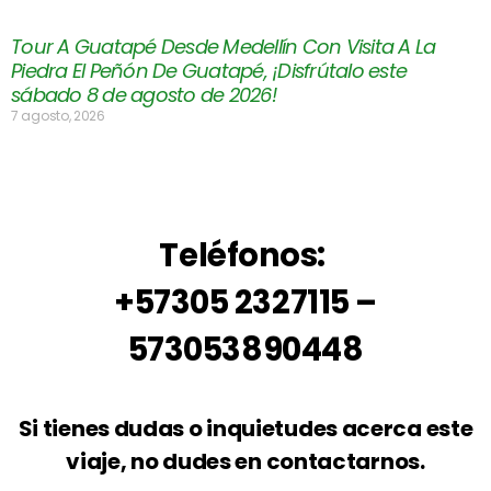
Tour A Guatapé Desde Medellín Con Visita A La
Piedra El Peñón De Guatapé, ¡Disfrútalo este
sábado 8 de agosto de 2026!
7 agosto, 2026
Teléfonos:
+57305 2327115 –
573053890448
Si tienes dudas o inquietudes acerca este
viaje, no dudes en contactarnos.