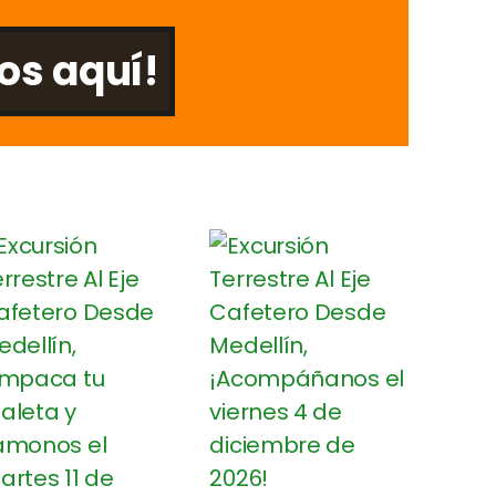
os aquí!