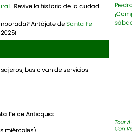
ural
. ¡Revive la historia de la ciudad
emporada? Antójate de
Santa Fe
 2025!
ajeros, bus o van de servicios
nta Fe de Antioquia:
Tour A
Con Vis
os miércoles)