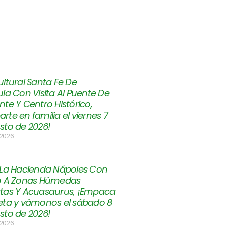
ltural Santa Fe De
ia Con Visita Al Puente De
te Y Centro Histórico,
te en familia el viernes 7
sto de 2026!
 2026
 La Hacienda Nápoles Con
o A Zonas Húmedas
tas Y Acuasaurus, ¡Empaca
eta y vámonos el sábado 8
sto de 2026!
 2026