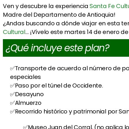
Ven y descubre la experiencia
Santa Fe Cult
Madre del Departamento de Antioquia!
¿Andas buscando a dónde viajar en esta t
Cultural
… ¡Vívelo este martes 14 de enero de
¿Qué incluye este plan?
Transporte de acuerdo al número de pas
especiales
Paso por el túnel de Occidente.
Desayuno
Almuerzo
Recorrido histórico y patrimonial por Sa
Museo Juan del Corral, (no aplica l