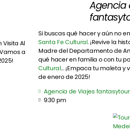
Agencia 
fantasyt
Si buscas qué hacer y aún no en
Santa Fe Cultural
. ¡Revive la his
Madre del Departamento de An
qué hacer en familia o con tu p
Cultural
... ¡Empaca tu maleta y
de enero de 2025!
Agencia de Viajes fantasytour
9:30 pm