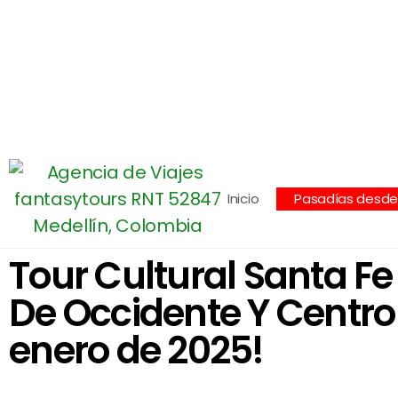
Centro Comercial San Juan la 70, Local 304
+
Inicio
Pasadías desde 
Tour Cultural Santa Fe
De Occidente Y Centro 
enero de 2025!