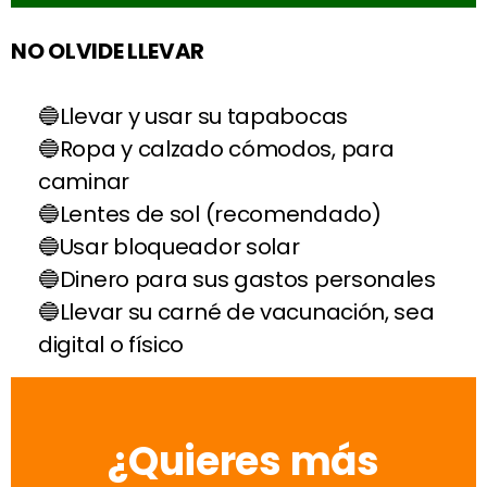
NO OLVIDE LLEVAR
Llevar y usar su tapabocas
Ropa y calzado cómodos, para
caminar
Lentes de sol (recomendado)
Usar bloqueador solar
Dinero para sus gastos personales
Llevar su carné de vacunación, sea
digital o físico
¿Quieres más