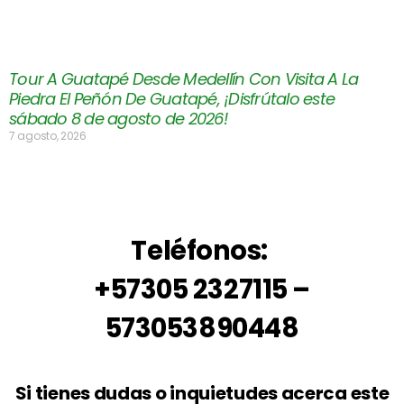
Tour A Guatapé Desde Medellín Con Visita A La
Piedra El Peñón De Guatapé, ¡Disfrútalo este
sábado 8 de agosto de 2026!
7 agosto, 2026
Teléfonos:
+57305 2327115 –
573053890448
Si tienes dudas o inquietudes acerca este