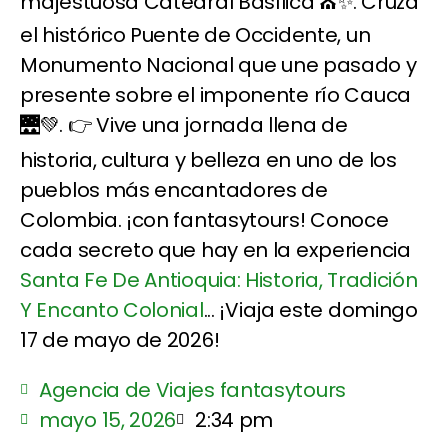
majestuosa Catedral Basílica ⛪✨. Cruza
el histórico Puente de Occidente, un
Monumento Nacional que une pasado y
presente sobre el imponente río Cauca
🌉💚. 👉 Vive una jornada llena de
historia, cultura y belleza en uno de los
pueblos más encantadores de
Colombia. ¡con fantasytours! Conoce
cada secreto que hay en la experiencia
Santa Fe De Antioquia: Historia, Tradición
Y Encanto Colonial
... ¡Viaja este domingo
17 de mayo de 2026!
Agencia de Viajes fantasytours
mayo 15, 2026
2:34 pm