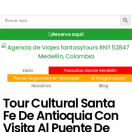
Centro Comercial San Juan la 70, Local 304
+57 305 232 7115
+57 305 3890448
BOTÓN DE
Buscar:
¡Reserva aquí!
Inicio
Pasadías desde Medellín
Planes Regionales en Antioquia
📅 Programación
Nosotros
Blog
Tour Cultural Santa
Fe De Antioquia Con
Visita Al Puente De