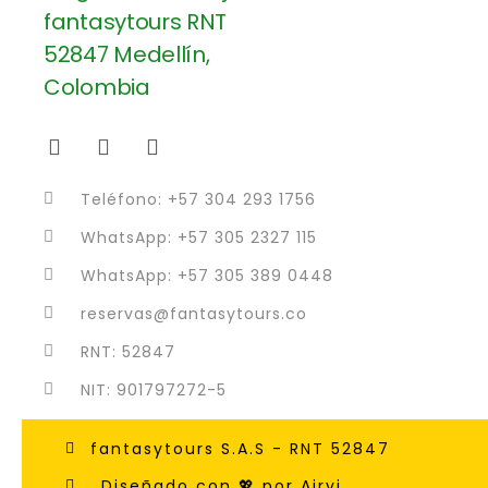
Teléfono: +57 304 293 1756
WhatsApp: +57 305 2327 115
WhatsApp: +57 305 389 0448
reservas@fantasytours.co
RNT: 52847
NIT: 901797272-5
fantasytours S.A.S - RNT 52847
Diseñado con 💖 por Airvi