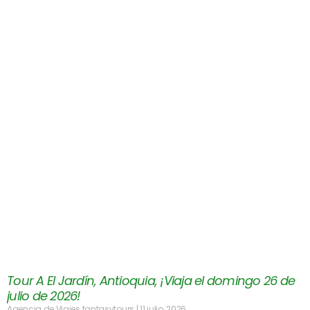
Tour A El Jardín, Antioquia, ¡Viaja el domingo 26 de
julio de 2026!
Agencia de Viajes fantasytours
11 julio, 2026