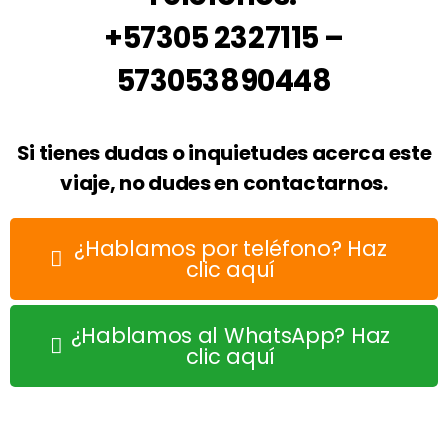
+57305 2327115 –
573053890448
Si tienes dudas o inquietudes acerca este
viaje, no dudes en contactarnos.
¿Hablamos por teléfono? Haz
clic aquí
¿Hablamos al WhatsApp? Haz
clic aquí