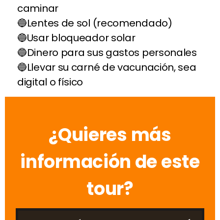
caminar
Lentes de sol (recomendado)
Usar bloqueador solar
Dinero para sus gastos personales
Llevar su carné de vacunación, sea
digital o físico
¿Quieres más
información de este
tour?