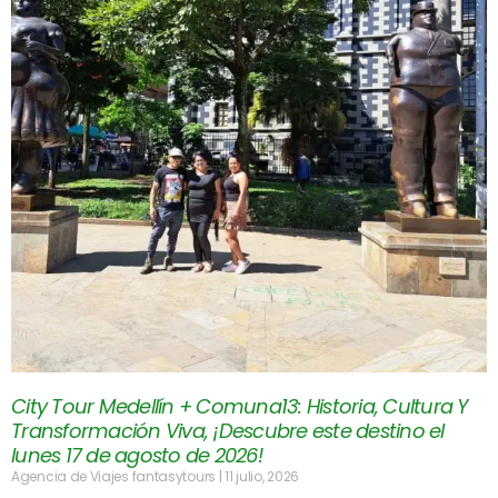
City Tour Medellín + Comuna13: Historia, Cultura Y
Transformación Viva, ¡Descubre este destino el
lunes 17 de agosto de 2026!
Agencia de Viajes fantasytours
11 julio, 2026