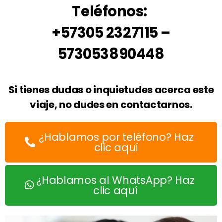
Teléfonos:
+57305 2327115 –
573053890448
Si tienes dudas o inquietudes acerca este
viaje, no dudes en contactarnos.
¿Hablamos por teléfono? Haz
clic aquí
¿Hablamos al WhatsApp? Haz
clic aquí