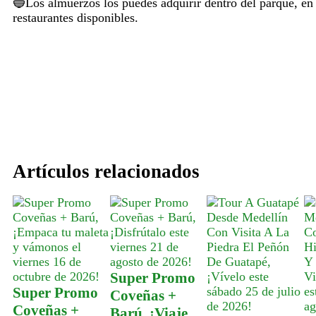
Los almuerzos los puedes adquirir dentro del parque, en
restaurantes disponibles.
¿Quieres más información de e
¡Contáctanos aquí!
Artículos relacionados
Super Promo
Super Promo
Coveñas +
Coveñas +
Barú, ¡Viaje