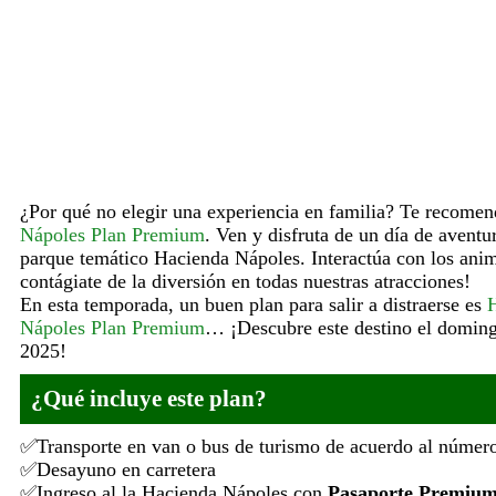
¿Por qué no elegir una experiencia en familia? Te recom
Nápoles Plan Premium
. Ven y disfruta de un día de aventur
parque temático Hacienda Nápoles. Interactúa con los anim
contágiate de la diversión en todas nuestras atracciones!
En esta temporada, un buen plan para salir a distraerse es
Nápoles Plan Premium
… ¡Descubre este destino el doming
2025!
¿Qué incluye este plan?
Transporte en van o bus de turismo de acuerdo al número
Desayuno en carretera
Ingreso al la Hacienda Nápoles con
Pasaporte Premiu