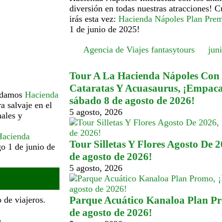
diversión en todas nuestras atracciones! 
irás esta vez:
Hacienda Nápoles Plan Pre
1 de junio de 2025!
Agencia de Viajes fantasytours
jun
Tour A La Hacienda Nápoles Con
Cataratas Y Acuasaurus, ¡Empaca
endamos
Hacienda
sábado 8 de agosto de 2026!
a salvaje en el
5 agosto, 2026
ales y
Hacienda
Tour Silletas Y Flores Agosto De 2
o 1 de junio de
de agosto de 2026!
5 agosto, 2026
Parque Acuático Kanaloa Plan Pro
 de viajeros.
de agosto de 2026!
m