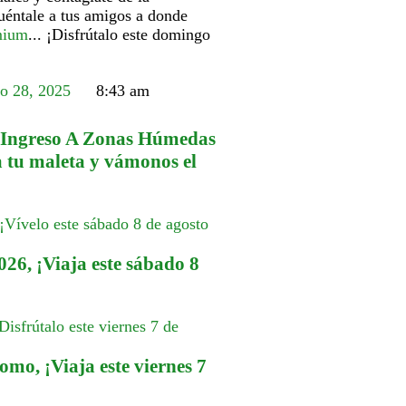
Cuéntale a tus amigos a donde
mium
... ¡Disfrútalo este domingo
io 28, 2025
8:43 am
 Ingreso A Zonas Húmedas
 tu maleta y vámonos el
026, ¡Viaja este sábado 8
mo, ¡Viaja este viernes 7