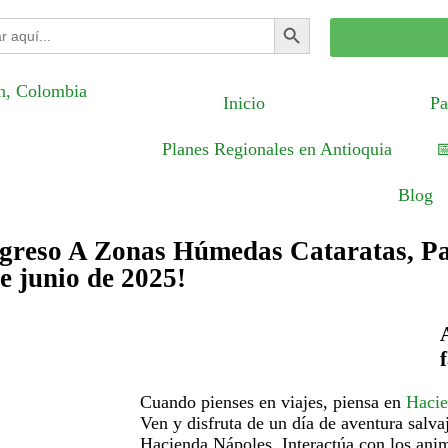
Botón de búsqueda
:
Inicio
Pa
Planes Regionales en Antioquia

Blog
greso A Zonas Húmedas Cataratas, P
e junio de 2025!
Cuando pienses en viajes, piensa en
Hacie
Ven y disfruta de un día de aventura salva
Hacienda Nápoles. Interactúa con los anim