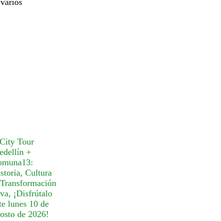
 varios
ste tour?