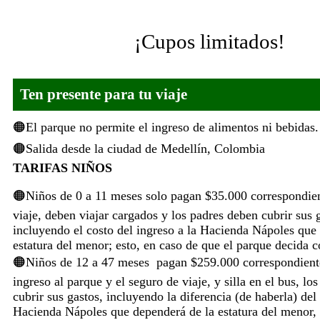
¡Reserva ahora!
Cupos limitados
Ten presente para tu viaje
El parque no permite el ingreso de alimentos ni bebidas.
Salida desde la ciudad de Medellín, Colombia
TARIFAS NIÑOS
Niños de 0 a 11 meses solo pagan $35.000 correspondien
viaje, deben viajar cargados y los padres deben cubrir sus 
incluyendo el costo del ingreso a la Hacienda Nápoles que
estatura del menor; esto, en caso de que el parque decida c
Niños de 12 a 47 meses pagan $259.000 correspondiente
ingreso al parque y el seguro de viaje, y silla en el bus, lo
cubrir sus gastos, incluyendo la diferencia (de haberla) del 
Hacienda Nápoles que dependerá de la estatura del menor, 