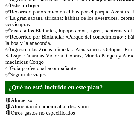
Este incluye:
Recorrido panorámico en el bus por el parque Aventura J
La gran sabana africana: hábitat de los avestruces, cebras
cervicapras
Visita a los Elefantes, hipopotamos, tigres, panteras y el
Recorrido por Biolandia: «Parque del conocimiento»: hábi
la boa y la anaconda.
Ingreso a las Zonas húmedas: Acuasaurus, Octopus, Rio
Salvaje, Cataratas Victoria, Cobras, Mundo Pangea y Atra
mecánicas Congo
Guía profesional acompañante
Seguro de viajes.
¿Qué no está incluido en este plan?
Almuerzo
Alimentación adicional al desayuno
Otros gastos no especificados