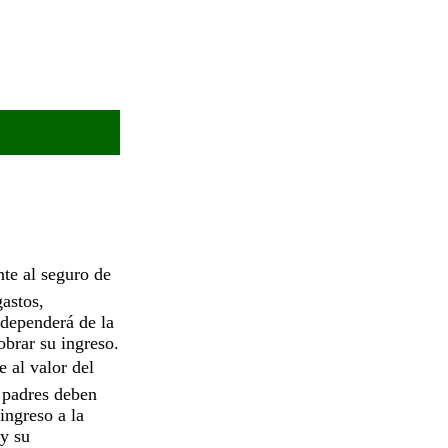
te al seguro de
gastos,
 dependerá de la
obrar su ingreso.
 al valor del
s padres deben
ingreso a la
y su