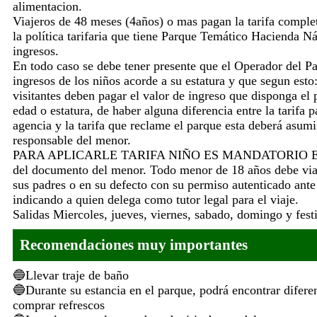
alimentacion.
Viajeros de 48 meses (4años) o mas pagan la tarifa comple
la política tarifaria que tiene Parque Temático Hacienda Ná
ingresos.
En todo caso se debe tener presente que el Operador del P
ingresos de los niños acorde a su estatura y que segun esto
visitantes deben pagar el valor de ingreso que disponga el
edad o estatura, de haber alguna diferencia entre la tarifa p
agencia y la tarifa que reclame el parque esta deberá asumir
responsable del menor.
PARA APLICARLE TARIFA NIÑO ES MANDATORIO 
del documento del menor. Todo menor de 18 años debe via
sus padres o en su defecto con su permiso autenticado ante
indicando a quien delega como tutor legal para el viaje.
Salidas Miercoles, jueves, viernes, sabado, domingo y fest
Recomendaciones muy importantes
Llevar traje de baño
Durante su estancia en el parque, podrá encontrar difere
comprar refrescos