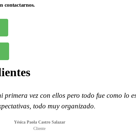
en contactarnos.
lientes
i primera vez con ellos pero todo fue como lo es
xpectativas, todo muy organizado.
Yésica Paola Castro Salazar
Cliente