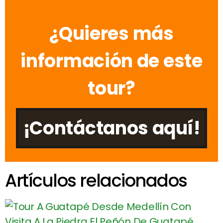
¿Quieres más
información de este
tour?
¡Contáctanos aquí!
Artículos relacionados