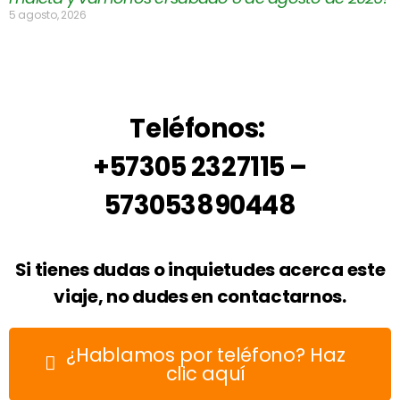
5 agosto, 2026
Teléfonos:
+57305 2327115 –
573053890448
Si tienes dudas o inquietudes acerca este
viaje, no dudes en contactarnos.
¿Hablamos por teléfono? Haz
clic aquí