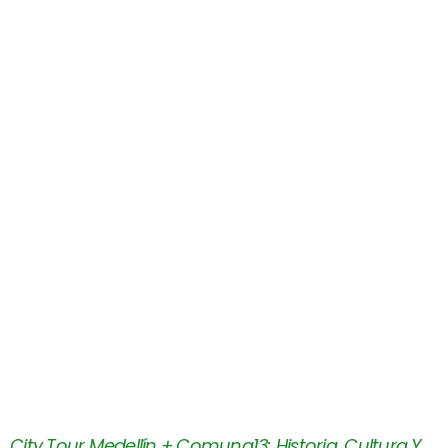
City Tour Medellín + Comuna13: Historia, Cultura Y