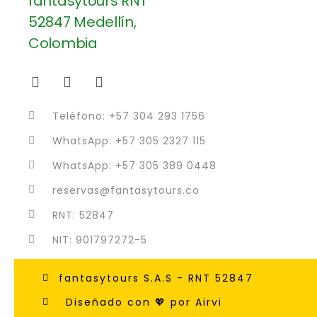
Teléfono: +57 304 293 1756
WhatsApp: +57 305 2327 115
WhatsApp: +57 305 389 0448
reservas@fantasytours.co
RNT: 52847
NIT: 901797272-5
fantasytours S.A.S - RNT 52847
Diseñado con 💖 por Airvi