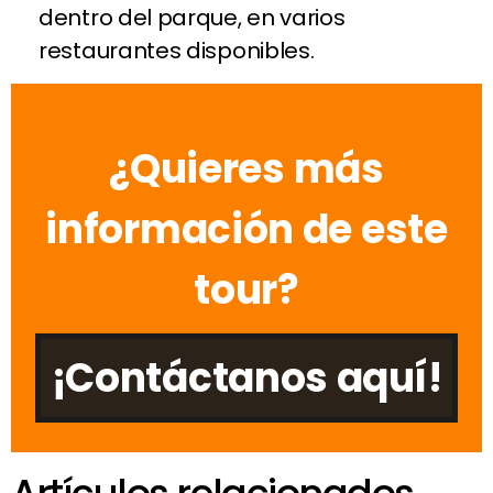
dentro del parque, en varios
restaurantes disponibles.
¿Quieres más
información de este
tour?
¡Contáctanos aquí!