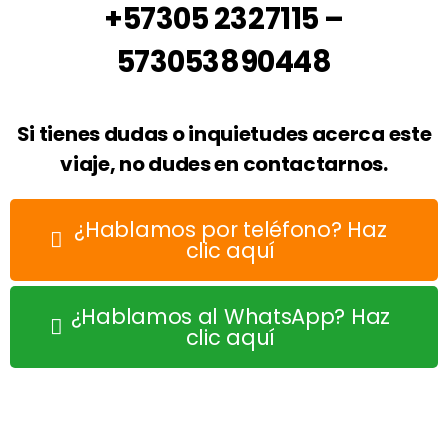
+57305 2327115 –
573053890448
Si tienes dudas o inquietudes acerca este
viaje, no dudes en contactarnos.
¿Hablamos por teléfono? Haz
clic aquí
¿Hablamos al WhatsApp? Haz
clic aquí