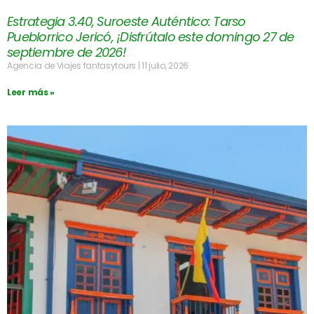
Estrategia 3.40, Suroeste Auténtico: Tarso
Pueblorrico Jericó, ¡Disfrútalo este domingo 27 de
septiembre de 2026!
Agencia de Viajes fantasytours
11 julio, 2026
Leer más »