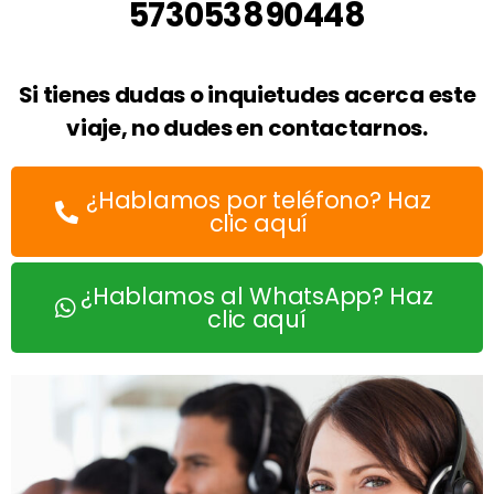
573053890448
Si tienes dudas o inquietudes acerca este
viaje, no dudes en contactarnos.
¿Hablamos por teléfono? Haz
clic aquí
¿Hablamos al WhatsApp? Haz
clic aquí