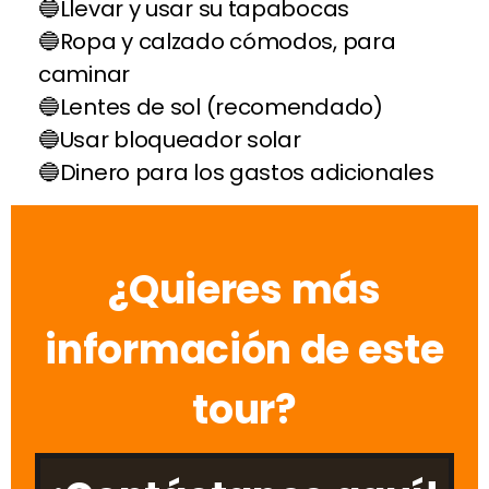
Llevar y usar su tapabocas
Ropa y calzado cómodos, para
caminar
Lentes de sol (recomendado)
Usar bloqueador solar
Dinero para los gastos adicionales
¿Quieres más
información de este
tour?