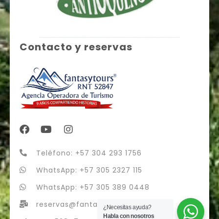
Contacto y reservas
Teléfono: +57 304 293 1756
WhatsApp: +57 305 2327 115
WhatsApp: +57 305 389 0448
reservas@fantasytours.co
¿Necesitas ayuda?
Habla con nosotros