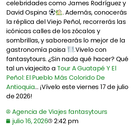
celebridades como James Rodríguez y
David Ospina
. Además, conocerás
la réplica del Viejo Peñol, recorrerás las
icónicas calles de los zócalos y
sombrillas, y saborearás lo mejor de la
gastronomía paisa
.Vivelo con
fantasytours. ¿Sin nada qué hacer? Qué
tal un viajecito a
Tour A Guatapé Y El
Peñol: El Pueblo Más Colorido De
Antioquia
... ¡Vívelo este viernes 17 de julio
de 2026!
Agencia de Viajes fantasytours
julio 16, 2026
2:42 pm