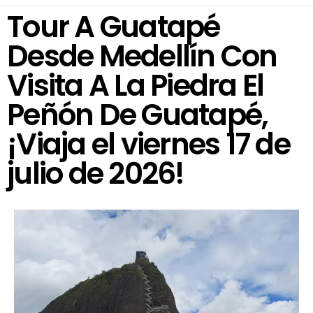
Tour A Guatapé
Desde Medellín Con
Visita A La Piedra El
Peñón De Guatapé,
¡Viaja el viernes 17 de
julio de 2026!