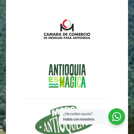
¿Necesitas ayuda?
Habla con nosotros