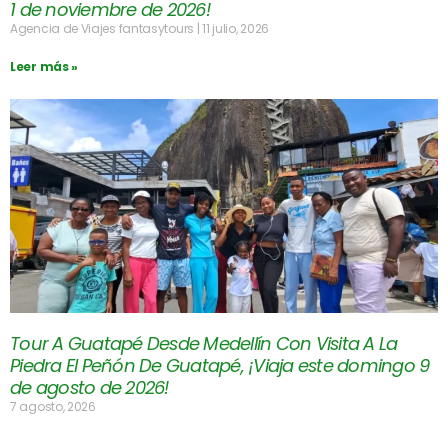
1 de noviembre de 2026!
Agencia de Viajes fantasytours
11 julio, 2026
Leer más »
Tour A Guatapé Desde Medellín Con Visita A La
Piedra El Peñón De Guatapé, ¡Viaja este domingo 9
de agosto de 2026!
7 agosto, 2026