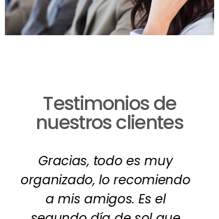
Testimonios de
nuestros clientes
Super agradecidos con el
excelente trato y
profesionalismo de Marcela
y Jose. Nos encantó la