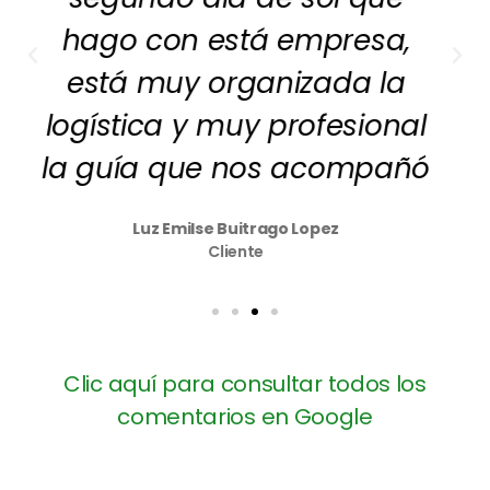
dinámica y los detalles
sinceramente pos
recomiendo 10000%.
Monica Alvarado Arroyo
Cliente
Clic aquí para consultar todos los
comentarios en Google