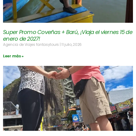
Super Promo Coveñas + Barú, ¡Viaja el viernes 15 de
enero de 2027!
Agencia de Viajes fantasytours
11 julio, 2026
Leer más »