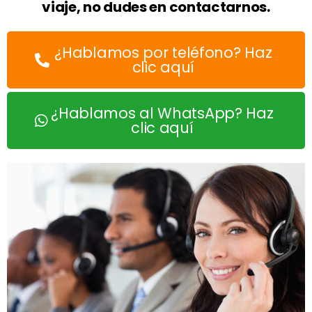
viaje, no dudes en contactarnos.
¿Hablamos por teléfono? Haz
clic aquí
¿Hablamos al WhatsApp? Haz
clic aquí