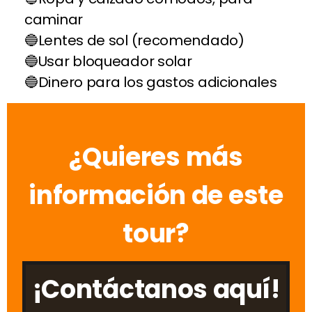
caminar
Lentes de sol (recomendado)
Usar bloqueador solar
Dinero para los gastos adicionales
¿Quieres más
información de este
tour?
¡Contáctanos aquí!