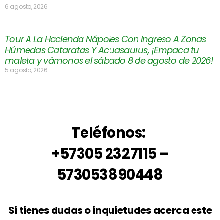
6 agosto, 2026
Tour A La Hacienda Nápoles Con Ingreso A Zonas
Húmedas Cataratas Y Acuasaurus, ¡Empaca tu
maleta y vámonos el sábado 8 de agosto de 2026!
5 agosto, 2026
Teléfonos:
+57305 2327115 –
573053890448
Si tienes dudas o inquietudes acerca este