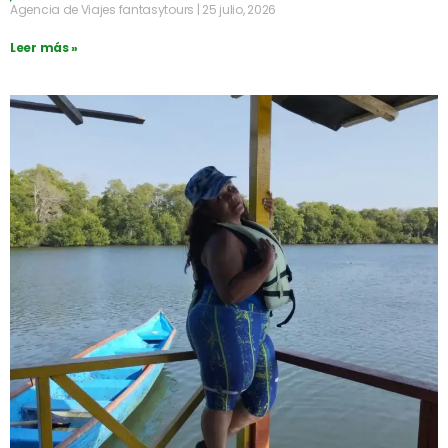
Agencia de Viajes fantasytours
25 julio, 2026
Leer más »