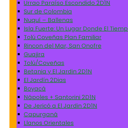
Urrao Paraíso Escondido 2D1N
Sur de Colombia
Nuquí – Ballenas
Isla Fuerte: Un Lugar Donde El Tiem
Tolú Coveñas Plan Familiar
Rincon del Mar, San Onofre
Guajira
Tolú/Coveñas
Betania y El Jardin 2D1N
El Jardín 2Dias
Boyacá
Nápoles + Santorini 2D1N
De Jericó a El Jardin 2D1N
Capurganá
Llanos Orientales