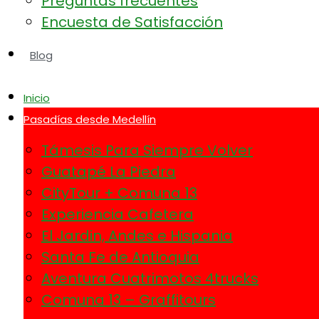
Preguntas frecuentes
Encuesta de Satisfacción
Blog
Inicio
Pasadías desde Medellín
Támesis Para Siempre Volver
Guatapé La Piedra
CityTour + Comuna 13
Experiencia Cafetera
El Jardin, Andes e Hispania
Santa Fe de Antioquia
Aventura Cuatrimotos 4trucks
Comuna 13 – Graffitours