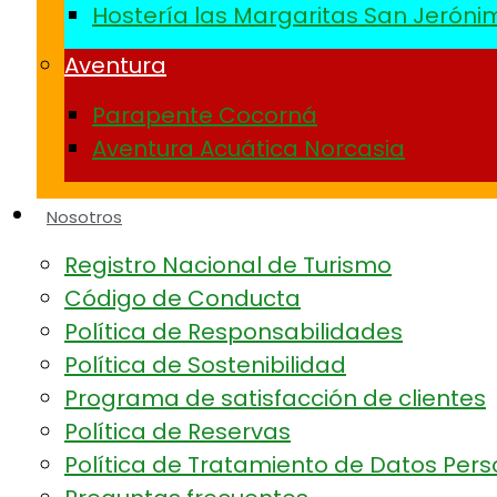
Hostería las Margaritas San Jeróni
Aventura
Parapente Cocorná
Aventura Acuática Norcasia
Nosotros
Registro Nacional de Turismo
Código de Conducta
Política de Responsabilidades
Política de Sostenibilidad
Programa de satisfacción de clientes
Política de Reservas
Política de Tratamiento de Datos Per