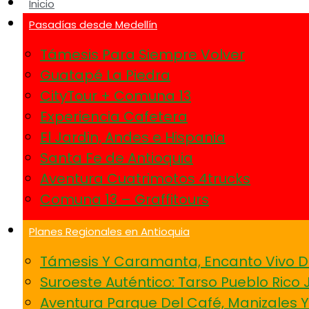
Inicio
Pasadías desde Medellín
Támesis Para Siempre Volver
Guatapé La Piedra
CityTour + Comuna 13
Experiencia Cafetera
El Jardin, Andes e Hispania
Santa Fe de Antioquia
Aventura Cuatrimotos 4trucks
Comuna 13 – Graffitours
Planes Regionales en Antioquia
Támesis Y Caramanta, Encanto Vivo D
Suroeste Auténtico: Tarso Pueblo Rico 
Aventura Parque Del Café, Manizales 