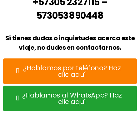
+57305 2327115 –
573053890448
Si tienes dudas o inquietudes acerca este
viaje, no dudes en contactarnos.
¿Hablamos por teléfono? Haz
clic aquí
¿Hablamos al WhatsApp? Haz
clic aquí