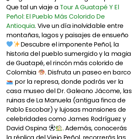
Que tal un viaje a
Tour A Guatapé Y El
Peñol: El Pueblo Más Colorido De
Antioquia
. Vive un día inolvidable entre
montañas, lagos y paisajes de ensueño
Descubre el imponente Peñol, la
historia del pueblo sumergido y la magia
de Guatapé, el rincón más colorido de
Colombia
. Disfruta un paseo en barco
por la represa, donde podrás ver la
casa museo del Dr. Galeano Jácome, las
ruinas de La Manuela (antigua finca de
Pablo Escobar) y lujosas mansiones de
celebridades como James Rodríguez y
David Ospina
. Además, conocerás
la réplica del Viejo Peñol, recorrerás las