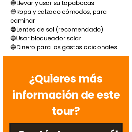
Llevar y usar su tapabocas
Ropa y calzado cómodos, para
caminar
Lentes de sol (recomendado)
Usar bloqueador solar
Dinero para los gastos adicionales
¿Quieres más
información de este
tour?