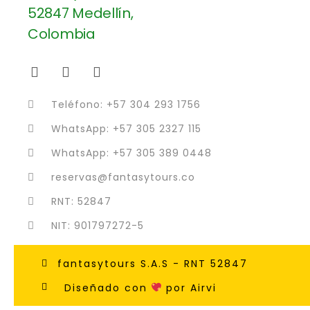
Teléfono: +57 304 293 1756
WhatsApp: +57 305 2327 115
WhatsApp: +57 305 389 0448
reservas@fantasytours.co
RNT: 52847
NIT: 901797272-5
fantasytours S.A.S - RNT 52847
Diseñado con
por Airvi