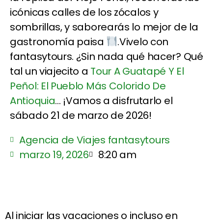
icónicas calles de los zócalos y
sombrillas, y saborearás lo mejor de la
gastronomía paisa
.Vivelo con
fantasytours. ¿Sin nada qué hacer? Qué
tal un viajecito a
Tour A Guatapé Y El
Peñol: El Pueblo Más Colorido De
Antioquia
... ¡Vamos a disfrutarlo el
sábado 21 de marzo de 2026!
Agencia de Viajes fantasytours
marzo 19, 2026
8:20 am
Al iniciar las vacaciones o incluso en