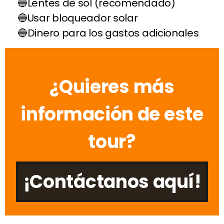
Lentes de sol (recomendado)
Usar bloqueador solar
Dinero para los gastos adicionales
¿Quieres más
información de este
tour?
¡Contáctanos aquí!