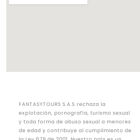
FANTASYTOURS S.A.S rechaza la
explotación, pornografía, turismo sexual
y toda forma de abuso sexual a menores
de edad y contribuye al cumplimiento de
la Ley 679 de 2001. Nuestro país es un