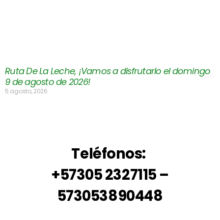
Ruta De La Leche, ¡Vamos a disfrutarlo el domingo
9 de agosto de 2026!
5 agosto, 2026
Teléfonos:
+57305 2327115 –
573053890448