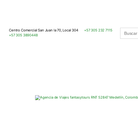
Buscar:
Centro Comercial San Juan la 70, Local 304
+57 305 232 7115
+57 305 3890448