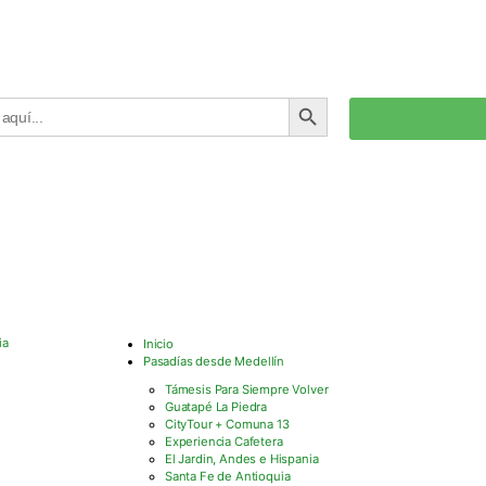
BOTÓN DE BÚSQUEDA
Inicio
Pasadías desde Medellín
Támesis Para Siempre Volver
Guatapé La Piedra
CityTour + Comuna 13
Experiencia Cafetera
El Jardin, Andes e Hispania
Santa Fe de Antioquia