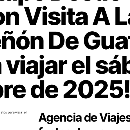
n Visita A L
eñón De Gua
 viajar el s
re de 2025
Agencia de Viaje