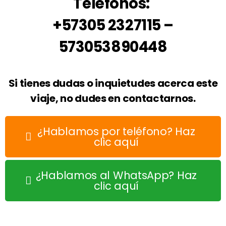
Teléfonos:
+57305 2327115 –
573053890448
Si tienes dudas o inquietudes acerca este
viaje, no dudes en contactarnos.
¿Hablamos por teléfono? Haz
clic aquí
¿Hablamos al WhatsApp? Haz
clic aquí