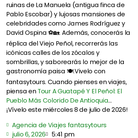
ruinas de La Manuela (antigua finca de
Pablo Escobar) y lujosas mansiones de
celebridades como James Rodríguez y
David Ospina ⚽🏡. Además, conocerás la
réplica del Viejo Peñol, recorrerás las
icónicas calles de los zócalos y
sombrillas, y saborearás lo mejor de la
gastronomía paisa 🍽️.Vivelo con
fantasytours. Cuando pienses en viajes,
piensa en
Tour A Guatapé Y El Peñol: El
Pueblo Más Colorido De Antioquia
...
¡Vívelo este miércoles 8 de julio de 2026!
Agencia de Viajes fantasytours
julio 6, 2026
5:41 pm