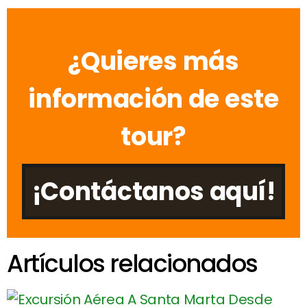
¿Quieres más
información de este
tour?
¡Contáctanos aquí!
Artículos relacionados