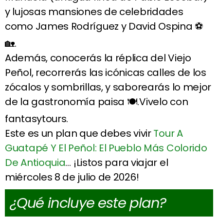
y lujosas mansiones de celebridades
como James Rodríguez y David Ospina ⚽
🏡.
Además, conocerás la réplica del Viejo
Peñol, recorrerás las icónicas calles de los
zócalos y sombrillas, y saborearás lo mejor
de la gastronomía paisa 🍽️.Vivelo con
fantasytours.
Este es un plan que debes vivir
Tour A
Guatapé Y El Peñol: El Pueblo Más Colorido
De Antioquia
… ¡Listos para viajar el
miércoles 8 de julio de 2026!
¿Qué incluye este plan?