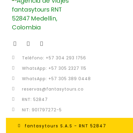
Teléfono: +57 304 293 1756
WhatsApp: +57 305 2327 115
WhatsApp: +57 305 389 0448
reservas@fantasytours.co
RNT: 52847
NIT: 901797272-5
fantasytours S.A.S - RNT 52847