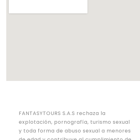
FANTASYTOURS S.A.S rechaza la
explotación, pornografía, turismo sexual
y toda forma de abuso sexual a menores
de edad y contribuye al cumplimiento de