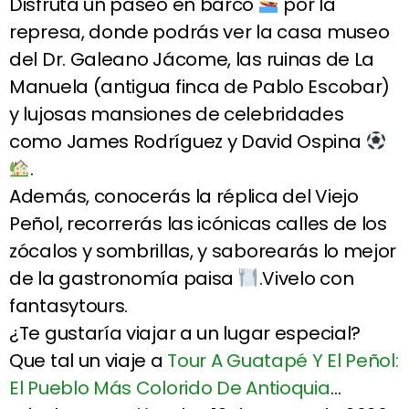
Disfruta un paseo en barco
por la
represa, donde podrás ver la casa museo
del Dr. Galeano Jácome, las ruinas de La
Manuela (antigua finca de Pablo Escobar)
y lujosas mansiones de celebridades
como James Rodríguez y David Ospina
.
Además, conocerás la réplica del Viejo
Peñol, recorrerás las icónicas calles de los
zócalos y sombrillas, y saborearás lo mejor
de la gastronomía paisa
.Vivelo con
fantasytours.
¿Te gustaría viajar a un lugar especial?
Que tal un viaje a
Tour A Guatapé Y El Peñol:
El Pueblo Más Colorido De Antioquia
…