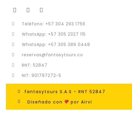
Teléfono: +57 304 293 1756
WhatsApp: +57 305 2327 115
WhatsApp: +57 305 389 0448
reservas@fantasytours.co
RNT: 52847
NIT: 901797272-5
fantasytours S.A.S - RNT 52847
Diseñado con
por Airvi