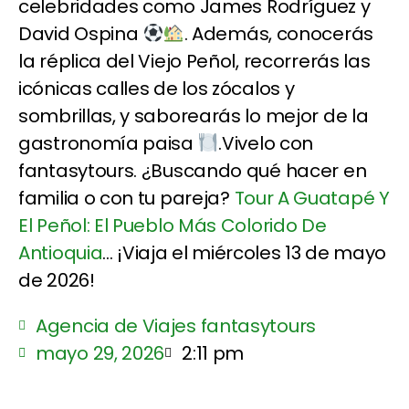
celebridades como James Rodríguez y
David Ospina
. Además, conocerás
la réplica del Viejo Peñol, recorrerás las
icónicas calles de los zócalos y
sombrillas, y saborearás lo mejor de la
gastronomía paisa
.Vivelo con
fantasytours. ¿Buscando qué hacer en
familia o con tu pareja?
Tour A Guatapé Y
El Peñol: El Pueblo Más Colorido De
Antioquia
... ¡Viaja el miércoles 13 de mayo
de 2026!
Agencia de Viajes fantasytours
mayo 29, 2026
2:11 pm