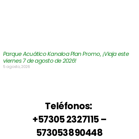
Parque Acuático Kanaloa Plan Promo, ¡Viaja este
viernes 7 de agosto de 2026!
5 agosto, 2026
Teléfonos:
+57305 2327115 –
573053890448