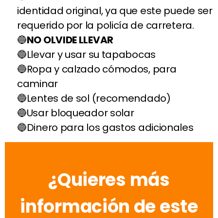
identidad original, ya que este puede ser
requerido por la policía de carretera.
NO OLVIDE LLEVAR
Llevar y usar su tapabocas
Ropa y calzado cómodos, para
caminar
Lentes de sol (recomendado)
Usar bloqueador solar
Dinero para los gastos adicionales
¿Quieres más
información de este