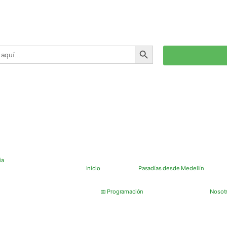
BOTÓN DE BÚSQUEDA
Inicio
Pasadías desde Medellín
📅 Programación
Nosot