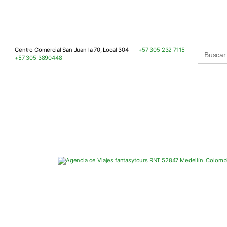
Buscar:
Centro Comercial San Juan la 70, Local 304
+57 305 232 7115
+57 305 3890448