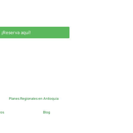
¡Reserva aquí!
Planes Regionales en Antioquia
ros
Blog