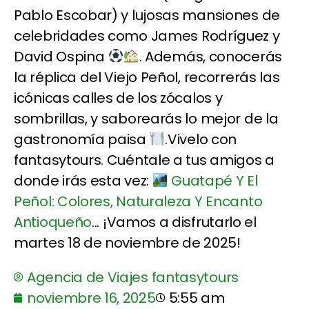
Pablo Escobar) y lujosas mansiones de
celebridades como James Rodríguez y
David Ospina
. Además, conocerás
la réplica del Viejo Peñol, recorrerás las
icónicas calles de los zócalos y
sombrillas, y saborearás lo mejor de la
gastronomía paisa
.Vivelo con
fantasytours. Cuéntale a tus amigos a
donde irás esta vez:
Guatapé Y El
Peñol: Colores, Naturaleza Y Encanto
Antioqueño
... ¡Vamos a disfrutarlo el
martes 18 de noviembre de 2025!
Agencia de Viajes fantasytours
noviembre 16, 2025
5:55 am