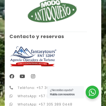
Contacto y reservas
Teléfono: +57 304 293 1756
¿Necesitas ayuda?
Habla con nosotros
WhatsApp: +57 305 2327 115
WhatsApp: +57 305 389 0448