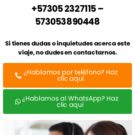
+57305 2327115 –
573053890448
Si tienes dudas o inquietudes acerca este
viaje, no dudes en contactarnos.
¿Hablamos por teléfono? Haz
clic aquí
¿Hablamos al WhatsApp? Haz
clic aquí