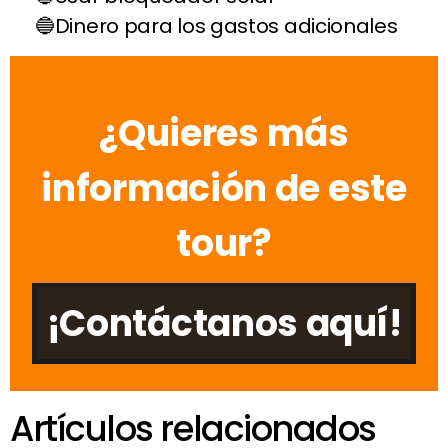
Dinero para los gastos adicionales
¿Quieres más
información de este
tour?
¡Contáctanos aquí!
Artículos relacionados