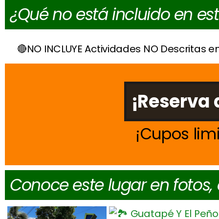
¿Qué no está incluido en es
NO INCLUYE Actividades NO Descritas e
¡Reserva 
Cupos lim
Conoce este lugar en fotos,