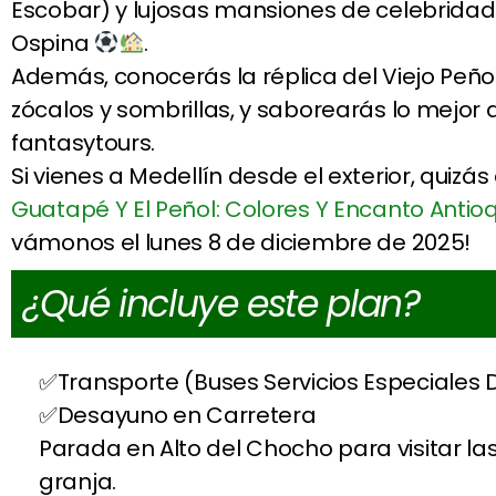
Escobar) y lujosas mansiones de celebrida
Ospina
.
Además, conocerás la réplica del Viejo Peñol,
zócalos y sombrillas, y saborearás lo mejor
fantasytours.
Si vienes a Medellín desde el exterior, quizá
Guatapé Y El Peñol: Colores Y Encanto Anti
vámonos el lunes 8 de diciembre de 2025!
¿Qué incluye este plan?
Transporte (Buses Servicios Especiales 
Desayuno en Carretera
Parada en Alto del Chocho para visitar l
granja.