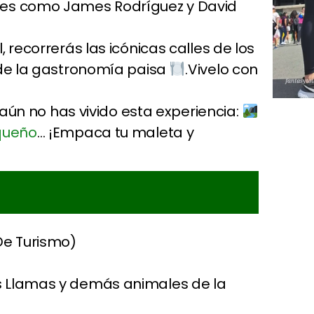
des como James Rodríguez y David
 recorrerás las icónicas calles de los
 de la gastronomía paisa
.Vivelo con
s aún no has vivido esta experiencia:
oqueño
… ¡Empaca tu maleta y
De Turismo)
as Llamas y demás animales de la