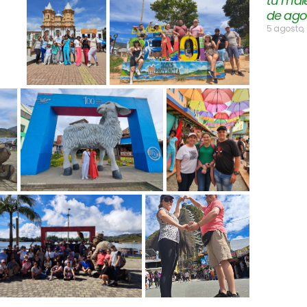
tu mal
de ago
5 agosto,