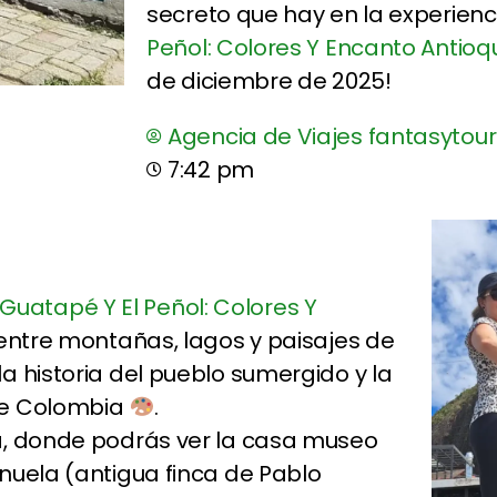
secreto que hay en la experien
Peñol: Colores Y Encanto Antio
de diciembre de 2025!
Agencia de Viajes fantasytour
7:42 pm
Guatapé Y El Peñol: Colores Y
e entre montañas, lagos y paisajes de
a historia del pueblo sumergido y la
de Colombia
.
a, donde podrás ver la casa museo
nuela (antigua finca de Pablo