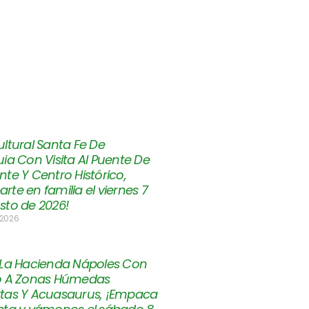
ltural Santa Fe De
ia Con Visita Al Puente De
te Y Centro Histórico,
te en familia el viernes 7
sto de 2026!
 2026
 La Hacienda Nápoles Con
o A Zonas Húmedas
tas Y Acuasaurus, ¡Empaca