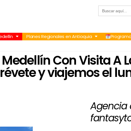
Buscar:
57 305 232 7115
+57 305 3890448
dellín
Planes Regionales en Antioquia
Programa
edellín Con Visita A La
évete y viajemos el lu
Agencia 
fantasyt