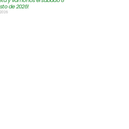
eta y vámonos el sábado 8
sto de 2026!
 2026