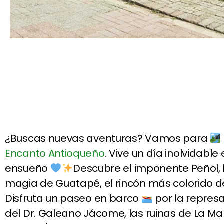
¿Buscas nuevas aventuras? Vamos para
Encanto Antioqueño
. Vive un día inolvidabl
ensueño
Descubre el imponente Peñol, l
magia de Guatapé, el rincón más colorido 
Disfruta un paseo en barco
por la repres
del Dr. Galeano Jácome, las ruinas de La Ma