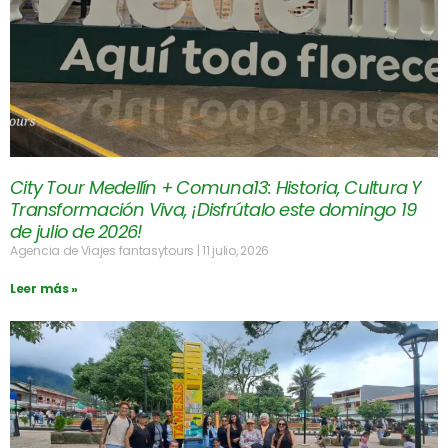
City Tour Medellín + Comuna13: Historia, Cultura Y
Transformación Viva, ¡Disfrútalo este domingo 19
de julio de 2026!
Agencia de Viajes fantasytours
11 julio, 2026
Leer más »