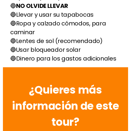
NO OLVIDE LLEVAR
Llevar y usar su tapabocas
Ropa y calzado cómodos, para
caminar
Lentes de sol (recomendado)
Usar bloqueador solar
Dinero para los gastos adicionales
¿Quieres más
información de este
tour?