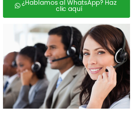
¿Hablamos al WhatsApp? Haz
clic aquí