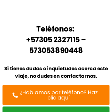
Teléfonos:
+57305 2327115 –
573053890448
Si tienes dudas o inquietudes acerca este
viaje, no dudes en contactarnos.
¿Hablamos por teléfono? Haz
clic aquí