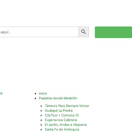
BOTÓN DE BÚSQUEDA
Inicio
Pasadías desde Medellín
Támesis Para Siempre Volver
Guatapé La Piedra
CityTour + Comuna 13
Experiencia Cafetera
El Jardin, Andes e Hispania
Santa Fe de Antioquia