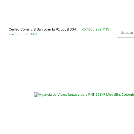
Buscar:
Centro Comercial San Juan la 70, Local 304
+57 305 232 7115
+57 305 3890448